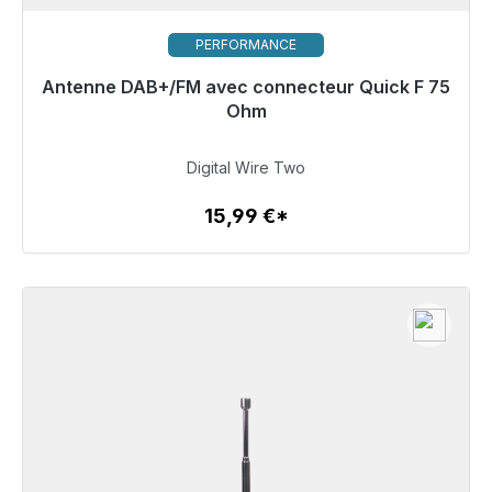
PERFORMANCE
Antenne DAB+/FM avec connecteur Quick F 75
Prêt à être expédié, délai de livraison 48h*
Ohm
15,99 €
Digital Wire Two
15,99 €*
Détails