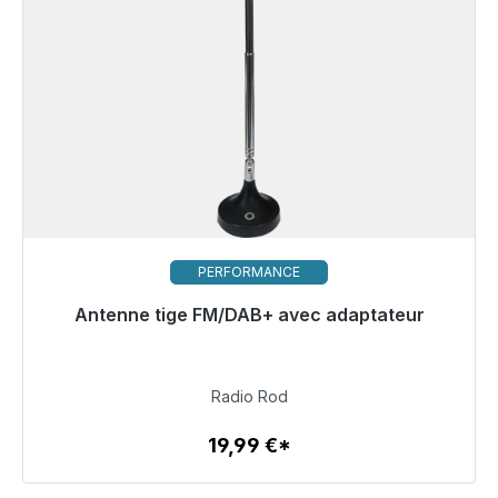
PERFORMANCE
Antenne tige FM/DAB+ avec adaptateur
Prêt à être expédié, délai de livraison 48h*
19,99 €
Radio Rod
19,99 €*
Détails