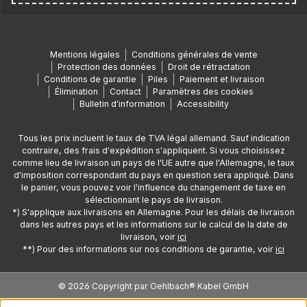
Mentions légales
Conditions générales de vente
Protection des données
Droit de rétractation
Conditions de garantie
Piles
Paiement et livraison
Élimination
Contact
Paramètres des cookies
Bulletin d'information
Accessibility
Tous les prix incluent le taux de TVA légal allemand. Sauf indication
contraire, des frais d'expédition s'appliquent. Si vous choisissez
comme lieu de livraison un pays de l'UE autre que l'Allemagne, le taux
d'imposition correspondant du pays en question sera appliqué. Dans
le panier, vous pouvez voir l'influence du changement de taxe en
sélectionnant le pays de livraison.
*) S'applique aux livraisons en Allemagne. Pour les délais de livraison
dans les autres pays et les informations sur le calcul de la date de
livraison, voir
ici
**) Pour des informations sur nos conditions de garantie, voir
ici
© 2026 Copyright par Oehlbach® Kabel GmbH