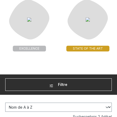
EXCELLENCE
STATE OF THE ART
Filtre
Suchergebnis 2 Artikel