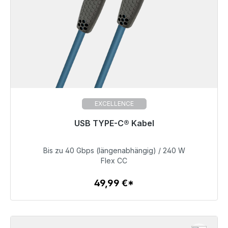
EXCELLENCE
USB TYPE-C® Kabel
Prêt à être expédié, délai de livraison 48h*
Bis zu 40 Gbps (längenabhängig) / 240 W
49,99 €
Flex CC
49,99 €*
Détails