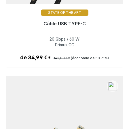
STATE OF THE ART
Câble USB TYPE-C
Prêt à être expédié, délai de livraison 48h*
20 Gbps / 60 W
69,99 €
Primus CC
de 34,99 €*
142,00 €*
(économie de 50.71%)
Détails