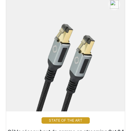
STATE OF THE ART