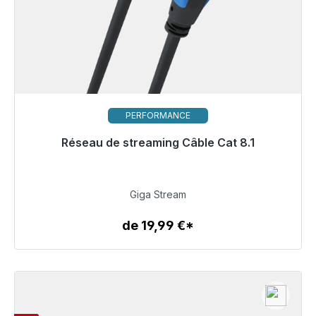
PERFORMANCE
Réseau de streaming Câble Cat 8.1
Prêt à être expédié, délai de livraison 48h*
99,00 €
Giga Stream
de 19,99 €*
Détails