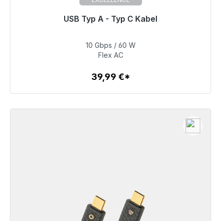
USB Typ A - Typ C Kabel
Prêt à être expédié, délai de livraison 48h*
10 Gbps / 60 W
39,99 €
Flex AC
39,99 €*
Détails