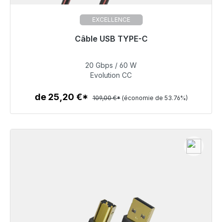
EXCELLENCE
Câble USB TYPE-C
Prêt à être expédié, délai de livraison 48h*
20 Gbps / 60 W
50,40 €
Evolution CC
de 25,20 €*
109,00 €*
(économie de 53.76%)
Détails