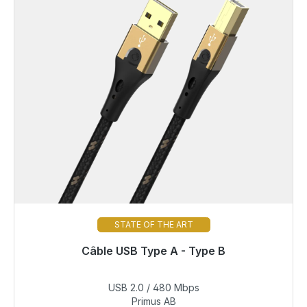
STATE OF THE ART
Câble USB Type A - Type B
Bientôt à nouveau disponible
USB 2.0 / 480 Mbps
60,99 €
Primus AB