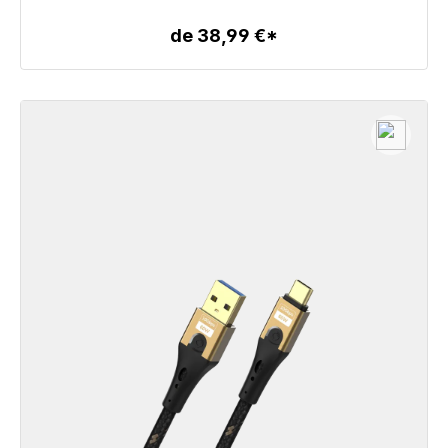
de 38,99 €*
Détails