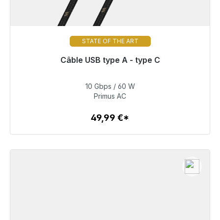
STATE OF THE ART
Câble USB type A - type C
Prêt à être expédié, délai de livraison 48h*
10 Gbps / 60 W
49,99 €
Primus AC
49,99 €*
Détails