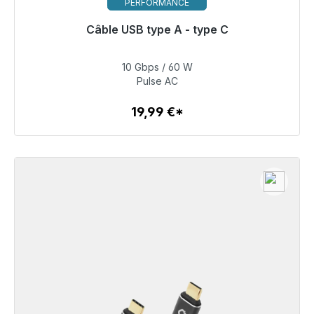
PERFORMANCE
Câble USB type A - type C
Prêt à être expédié, délai de livraison 48h*
10 Gbps / 60 W
19,99 €
Pulse AC
19,99 €*
Détails