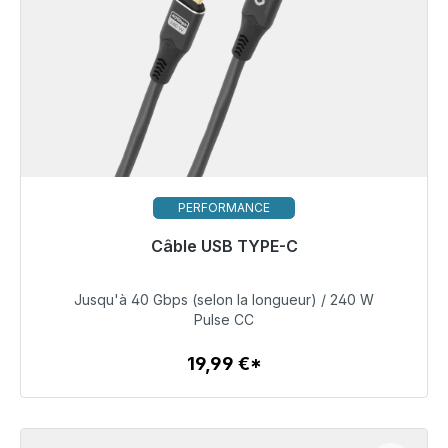
PERFORMANCE
Câble USB TYPE-C
Prêt à être expédié, délai de livraison 48h*
Jusqu'à 40 Gbps (selon la longueur) / 240 W
19,99 €
Pulse CC
19,99 €*
Détails