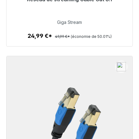
Prêt à être expédié, délai de livraison 48h*
24,99 €
Giga Stream
24,99 €*
49,99 €*
(économie de 50.01%)
Détails