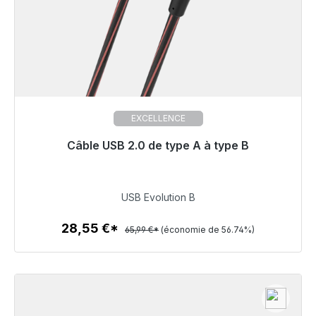
EXCELLENCE
Câble USB 2.0 de type A à type B
Prêt à être expédié, délai de livraison 48h*
28,55 €
USB Evolution B
28,55 €*
65,99 €*
(économie de 56.74%)
Détails