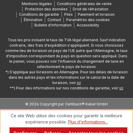
Mentions légales
Conditions générales de vente
Protection des données
Droit de rétractation
Conditions de garantie
Piles
Paiement et livraison
Élimination
Contact
Paramètres des cookies
Bulletin d'information
Accessibility
Tous les prix incluent le taux de TVA légal allemand. Sauf indication
contraire, des frais d'expédition s'appliquent. Si vous choisissez
comme lieu de livraison un pays de l'UE autre que l'Allemagne, le taux
d'imposition correspondant du pays en question sera appliqué. Dans
le panier, vous pouvez voir l'influence du changement de taxe en
sélectionnant le pays de livraison.
*) S'applique aux livraisons en Allemagne. Pour les délais de livraison
dans les autres pays et les informations sur le calcul de la date de
livraison, voir
ici
**) Pour des informations sur nos conditions de garantie, voir
ici
© 2026 Copyright par Oehlbach® Kabel GmbH
Ce site Web utilise des cookies pour garantir la meilleure
expérience possible.
Plus d'informations...