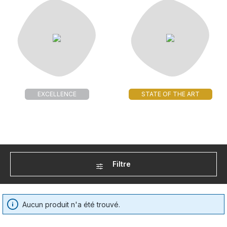
EXCELLENCE
STATE OF THE ART
Filtre
Aucun produit n'a été trouvé.