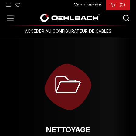
Votre compte
(0)
Passer au contenu principal
ACCÉDER AU CONFIGURATEUR DE CÂBLES
NETTOYAGE