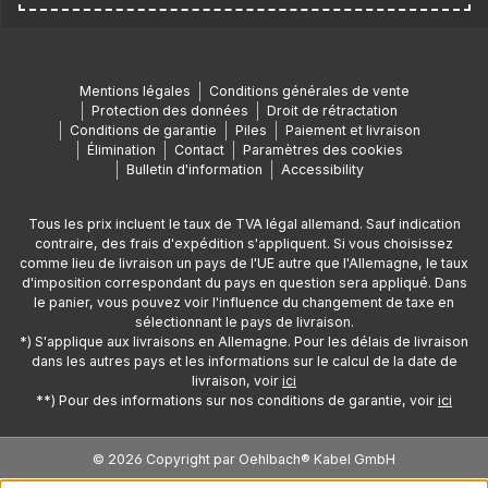
Mentions légales
Conditions générales de vente
Protection des données
Droit de rétractation
Conditions de garantie
Piles
Paiement et livraison
Élimination
Contact
Paramètres des cookies
Bulletin d'information
Accessibility
Tous les prix incluent le taux de TVA légal allemand. Sauf indication
contraire, des frais d'expédition s'appliquent. Si vous choisissez
comme lieu de livraison un pays de l'UE autre que l'Allemagne, le taux
d'imposition correspondant du pays en question sera appliqué. Dans
le panier, vous pouvez voir l'influence du changement de taxe en
sélectionnant le pays de livraison.
*) S'applique aux livraisons en Allemagne. Pour les délais de livraison
dans les autres pays et les informations sur le calcul de la date de
livraison, voir
ici
**) Pour des informations sur nos conditions de garantie, voir
ici
© 2026 Copyright par Oehlbach® Kabel GmbH