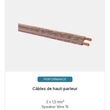
PERFORMANCE
Câbles de haut-parleur
Bientôt à nouveau disponible
2 x 1,5 mm²
3,99 €
Speaker Wire 15