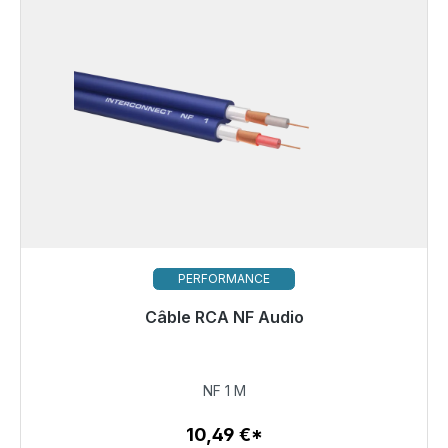
PERFORMANCE
Câble RCA NF Audio
10,49 €
NF 1 M
10,49 €*
Détails