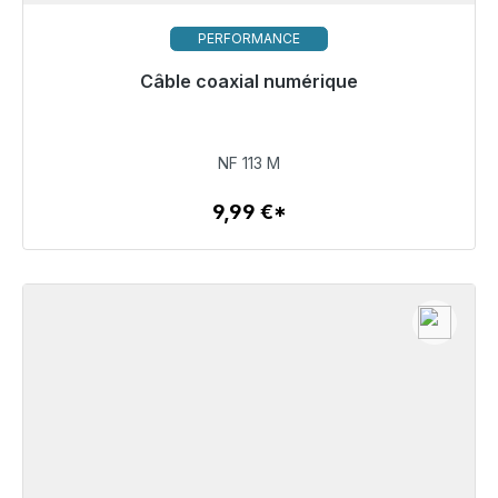
PERFORMANCE
Câble coaxial numérique
9,99 €
NF 113 M
9,99 €*
Détails