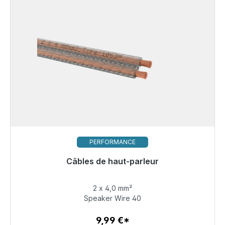
PERFORMANCE
Câbles de haut-parleur
Prêt à être expédié, délai de livraison 48h*
2 x 4,0 mm²
9,99 €
Speaker Wire 40
9,99 €*