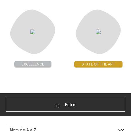
EXCELLENCE
STATE OF THE ART
Filtre