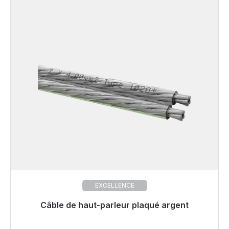
EXCELLENCE
Câble de haut-parleur plaqué argent
Prêt à être expédié, délai de livraison 48h*