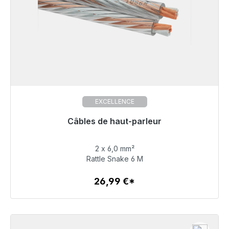
EXCELLENCE
Câbles de haut-parleur
Prêt à être expédié, délai de livraison 48h*
2 x 6,0 mm²
26,99 €
Rattle Snake 6 M
26,99 €*
Détails