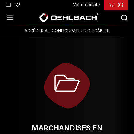
Votre compte
(0)
Passer au contenu principal
ACCÉDER AU CONFIGURATEUR DE CÂBLES
MARCHANDISES EN