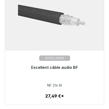
EXCELLENCE
Excellent câble audio BF
27,49 €
NF 214 M
27,49 €*
Détails