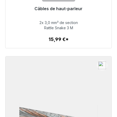
Câbles de haut-parleur
Prêt à être expédié, délai de livraison 48h*
2x 3,0 mm² de section
15,99 €
Rattle Snake 3 M
15,99 €*
Détails