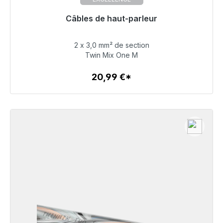
Câbles de haut-parleur
Prêt à être expédié, délai de livraison 48h*
2 x 3,0 mm² de section
20,99 €
Twin Mix One M
20,99 €*
Détails