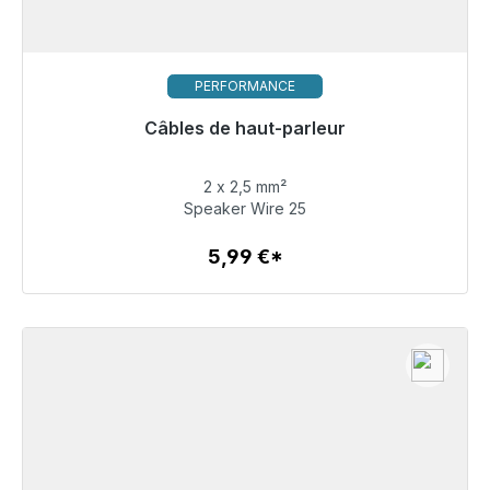
PERFORMANCE
Câbles de haut-parleur
Bientôt à nouveau disponible
2 x 2,5 mm²
5,99 €
Speaker Wire 25
5,99 €*
Détails