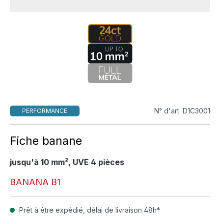
N° d'art. D1C3001
PERFORMANCE
Fiche banane
jusqu'à 10 mm², UVE 4 pièces
BANANA B1
Prêt à être expédié, délai de livraison 48h*