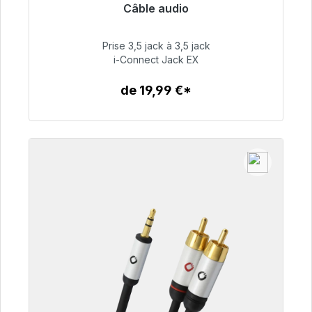
Câble audio
Prêt à être expédié, délai de livraison 48h*
Prise 3,5 jack à 3,5 jack
51,99 €
i-Connect Jack EX
de 19,99 €*
Détails