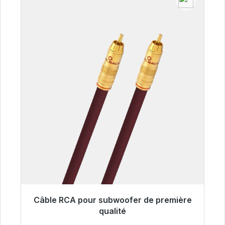
Câble RCA pour subwoofer de première
Prêt à être expédié, délai de livraison 48h*
qualité