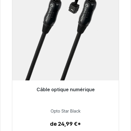
Câble optique numérique
Prêt à être expédié, délai de livraison 48h*
93,00 €
Opto Star Black
de 24,99 €*
Détails