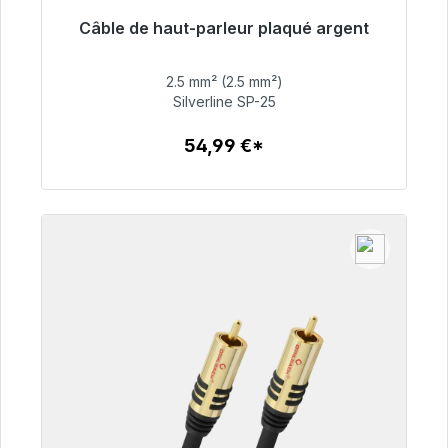
Câble de haut-parleur plaqué argent
Prêt à être expédié, délai de livraison 48h*
2.5 mm² (2.5 mm²)
54,99 €
Silverline SP-25
54,99 €*
Détails