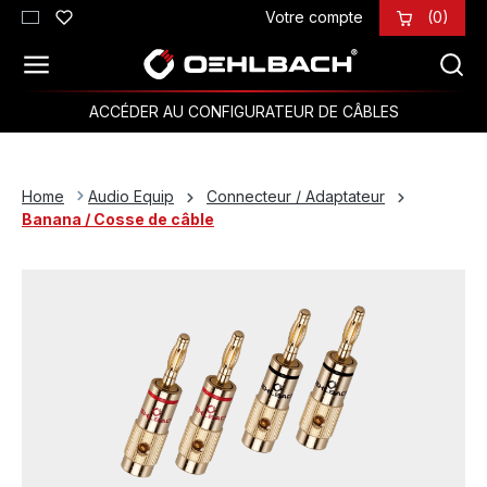
Votre compte
(0)
Passer au contenu principal
ACCÉDER AU CONFIGURATEUR DE CÂBLES
Home
Audio Equip
Connecteur / Adaptateur
Banana / Cosse de câble