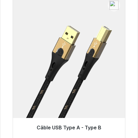
Câble USB Type A - Type B
Prêt à être expédié, délai de livraison 48h*