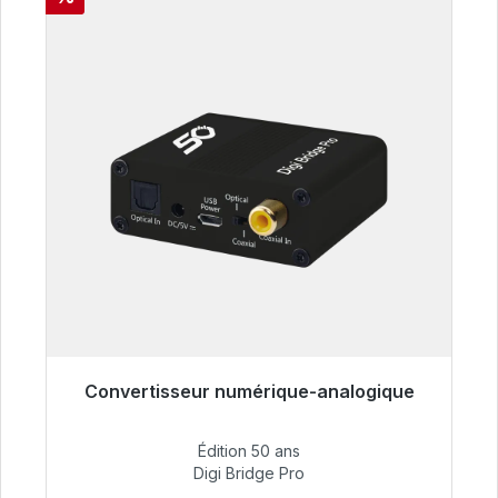
Convertisseur numérique-analogique
Prêt à être expédié, délai de livraison 48h*
Édition 50 ans
52,84 €
Digi Bridge Pro