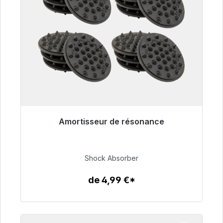
Amortisseur de résonance
Prêt à être expédié, délai de livraison 48h*
54,99 €
Shock Absorber
de 4,99 €*
Détails