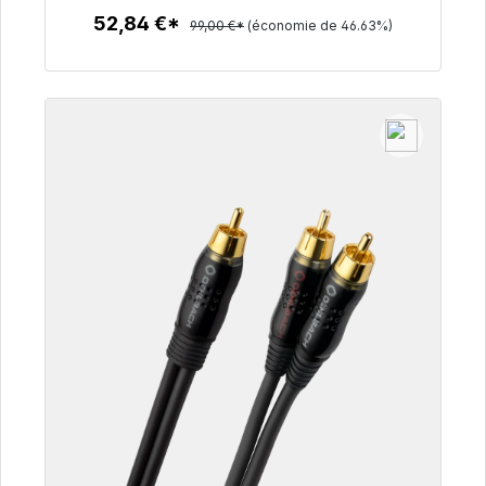
52,84 €*
99,00 €*
(économie de 46.63%)
Détails