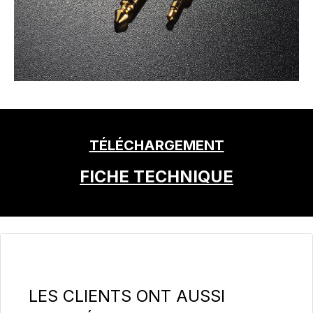
TÉLÉCHARGEMENT
FICHE TECHNIQUE
Ignorer la galerie de produits
LES CLIENTS ONT AUSSI