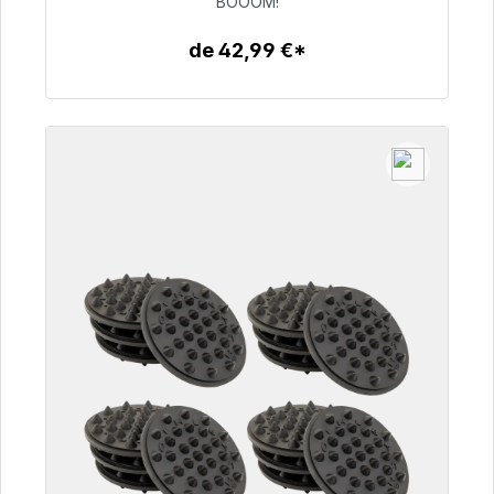
BOOOM!
de 42,99 €*
Détails