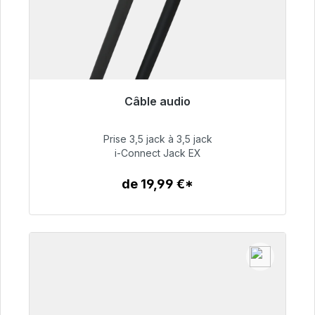
Câble audio
Prêt à être expédié, délai de livraison 48h*
Prise 3,5 jack à 3,5 jack
51,99 €
i-Connect Jack EX
de 19,99 €*
Détails