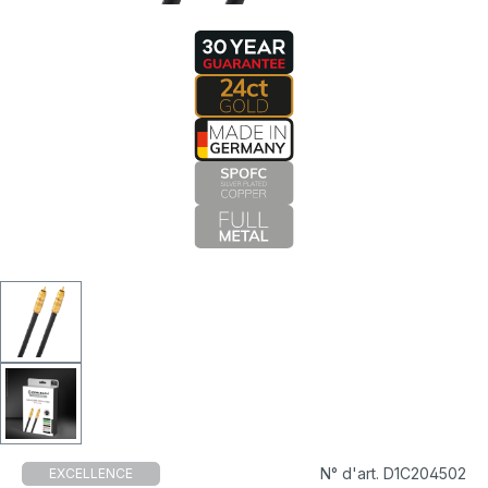
N° d'art. D1C204502
EXCELLENCE