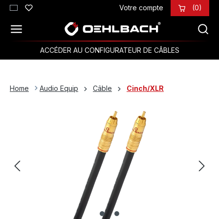
Votre compte
(0)
Passer au contenu principal
ACCÉDER AU CONFIGURATEUR DE CÂBLES
Home
Audio Equip
Câble
Cinch/XLR