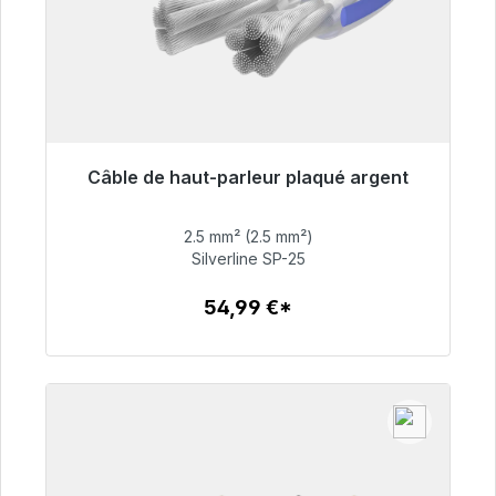
Câble de haut-parleur plaqué argent
Prêt à être expédié, délai de livraison 48h*
2.5 mm² (2.5 mm²)
54,99 €
Silverline SP-25
54,99 €*
Détails