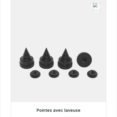
Pointes avec laveuse
Prêt à être expédié, délai de livraison 48h*