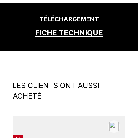
TÉLÉCHARGEMENT
FICHE TECHNIQUE
Ignorer la galerie de produits
LES CLIENTS ONT AUSSI
ACHETÉ