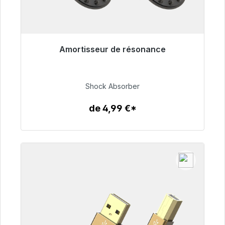
Amortisseur de résonance
Prêt à être expédié, délai de livraison 48h*
54,99 €
Shock Absorber
de 4,99 €*
Détails