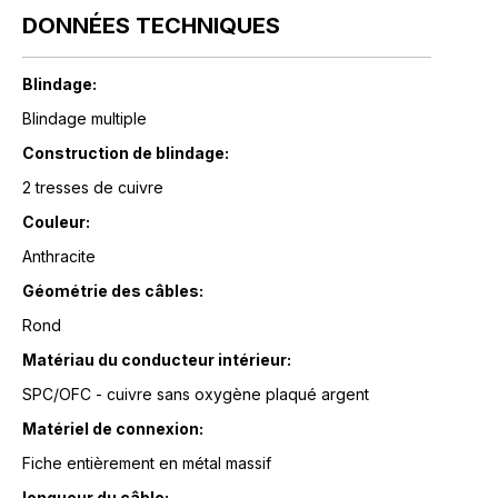
DONNÉES TECHNIQUES
Blindage:
Blindage multiple
Construction de blindage:
2 tresses de cuivre
Couleur:
Anthracite
Géométrie des câbles:
Rond
Matériau du conducteur intérieur:
SPC/OFC - cuivre sans oxygène plaqué argent
Matériel de connexion:
Fiche entièrement en métal massif
longueur du câble: