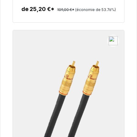
de 25,20 €*
109,00 €*
(économie de 53.76%)
Détails