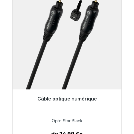
Câble optique numérique
Prêt à être expédié, délai de livraison 48h*
93,00 €
Opto Star Black
de 24,99 €*