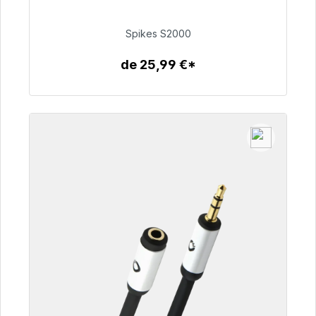
51,49 €
Spikes S2000
de 25,99 €*
Détails