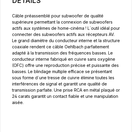
DETAILS
Câble préassemblé pour subwoofer de qualité
supérieure permettant la connexion de subwoofers
actifs aux systèmes de home-cinéma ! L´outil idéal pour
connecter des subwoofers actifs aux récepteurs AV.
Le grand diamètre du conducteur interne et la structure
coaxiale rendent ce câble Oehlbach parfaitement
adapté à la transmission des fréquences basses. Le
conducteur interne fabriqué en cuivre sans oxygène
(OFC) offre une reproduction précise et puissante des
basses. Le blindage multiple efficace se présentant
sous forme d´une tresse de cuivre élimine toutes les
interférences de signal et garantit une qualité de
transmission parfaite. Une prise RCA en métal plaqué or
24 carats garantit un contact fiable et une manipulation
aisée.