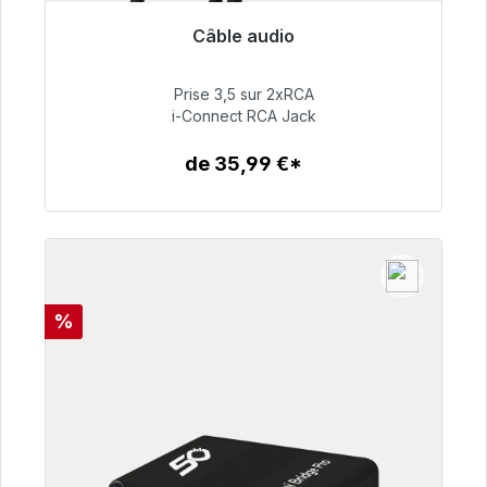
Câble audio
Prêt à être expédié, délai de livraison 48h*
Prise 3,5 sur 2xRCA
51,99 €
i-Connect RCA Jack
de 35,99 €*
Détails
Réduction
%