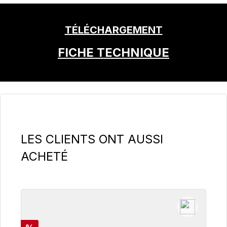
TÉLÉCHARGEMENT
FICHE TECHNIQUE
Ignorer la galerie de produits
LES CLIENTS ONT AUSSI
ACHETÉ