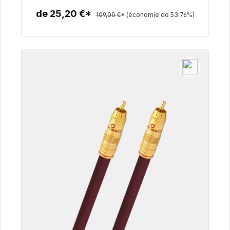
de 25,20 €*
109,00 €*
(économie de 53.76%)
Détails