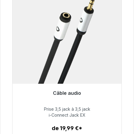
Câble audio
Prêt à être expédié, délai de livraison 48h*
Prise 3,5 jack à 3,5 jack
51,99 €
i-Connect Jack EX
de 19,99 €*