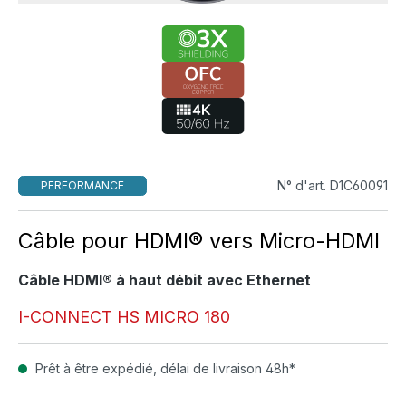
N° d'art. D1C60091
PERFORMANCE
Câble pour HDMI® vers Micro-HDMI
Câble HDMI® à haut débit avec Ethernet
I-CONNECT HS MICRO 180
Prêt à être expédié, délai de livraison 48h*