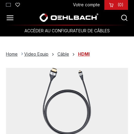
Votre compte
(0)
Passer au contenu principal
ACCÉDER AU CONFIGURATEUR DE CÂBLES
Home
Video Equip
Câble
HDMI