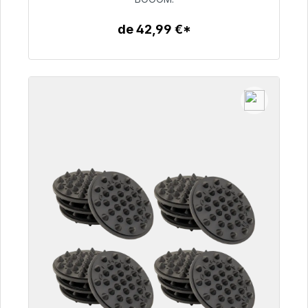
de 42,99 €*
Détails