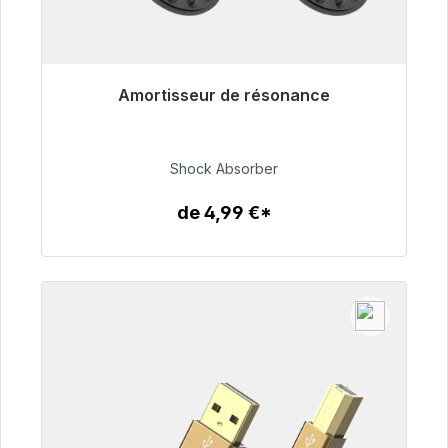
Amortisseur de résonance
Prêt à être expédié, délai de livraison 48h*
54,99 €
Shock Absorber
de 4,99 €*
Détails