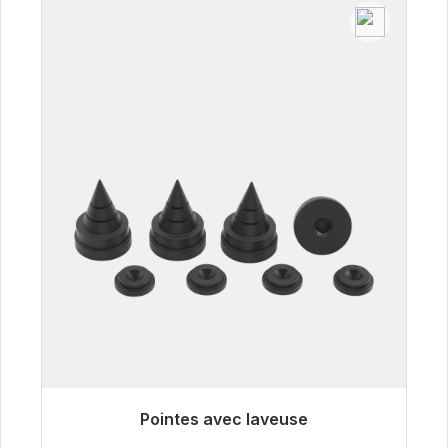
Pointes avec laveuse
Prêt à être expédié, délai de livraison 48h*