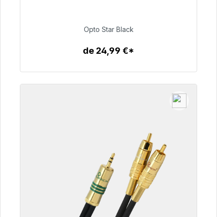
Prêt à être expédié, délai de livraison 48h*
93,00 €
Opto Star Black
de 24,99 €*
Détails