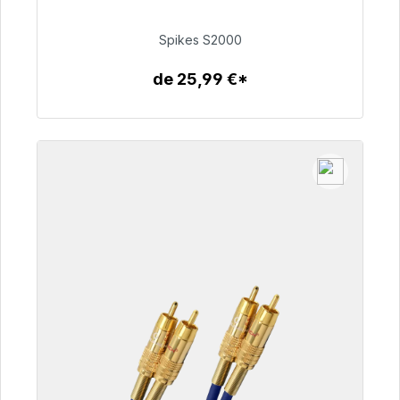
51,49 €
Spikes S2000
de 25,99 €*
Détails