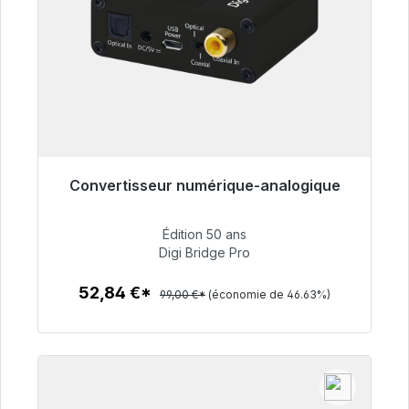
Convertisseur numérique-analogique
Prêt à être expédié, délai de livraison 48h*
Édition 50 ans
52,84 €
Digi Bridge Pro
52,84 €*
99,00 €*
(économie de 46.63%)
Détails