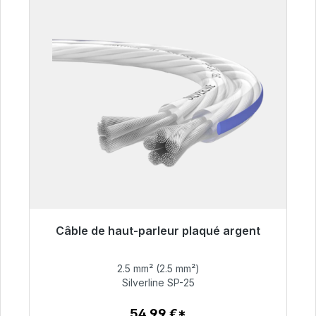
Câble de haut-parleur plaqué argent
Prêt à être expédié, délai de livraison 48h*
2.5 mm² (2.5 mm²)
54,99 €
Silverline SP-25
54,99 €*