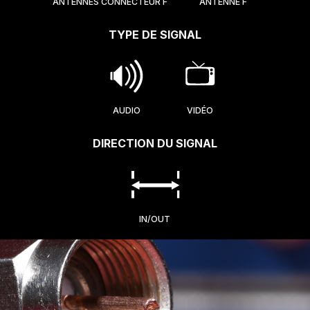
ANTENNES CONNECTEUR F
ANTENNE F
TYPE DE SIGNAL
AUDIO
VIDÉO
DIRECTION DU SIGNAL
IN/OUT