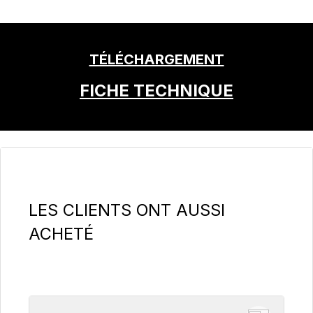
TÉLÉCHARGEMENT
FICHE TECHNIQUE
Ignorer la galerie de produits
LES CLIENTS ONT AUSSI
ACHETÉ