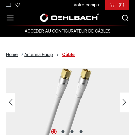
Votre compte
(0)
Passer au contenu principal
ACCÉDER AU CONFIGURATEUR DE CÂBLES
Home
Antenna Equip
Câble