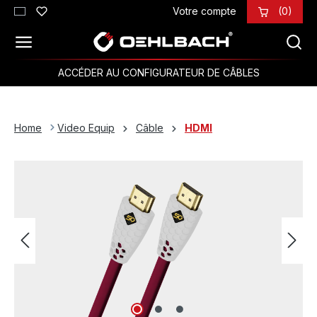
Votre compte
(0)
Passer au contenu principal
ACCÉDER AU CONFIGURATEUR DE CÂBLES
Home
Video Equip
Câble
HDMI