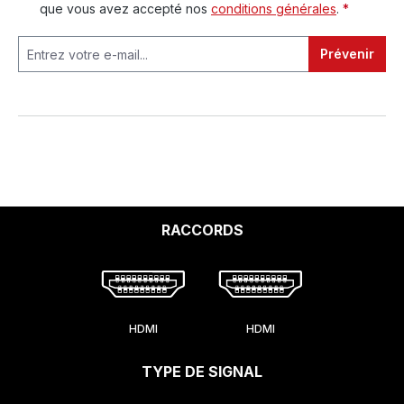
que vous avez accepté nos
conditions générales
.
*
Prévenir
RACCORDS
HDMI
HDMI
TYPE DE SIGNAL