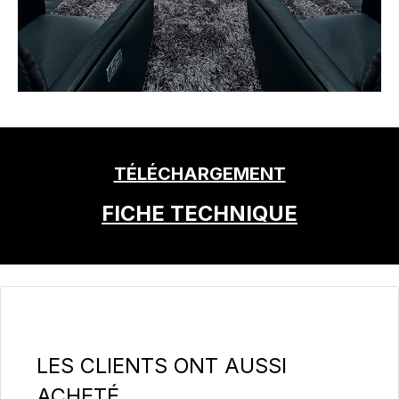
TÉLÉCHARGEMENT
FICHE TECHNIQUE
Ignorer la galerie de produits
LES CLIENTS ONT AUSSI
ACHETÉ