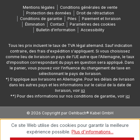
Mentions légales
Conditions générales de vente
Protection des données
Droit de rétractation
Conditions de garantie
Piles
Paiement et livraison
Élimination
Contact
Paramètres des cookies
Bulletin d'information
Accessibility
Tous les prix incluent le taux de TVA légal allemand. Sauf indication
contraire, des frais d'expédition s'appliquent. Si vous choisissez
comme lieu de livraison un pays de l'UE autre que l'Allemagne, le taux
d'imposition correspondant du pays en question sera appliqué. Dans
le panier, vous pouvez voir l'influence du changement de taxe en
sélectionnant le pays de livraison.
*) S'applique aux livraisons en Allemagne. Pour les délais de livraison
dans les autres pays et les informations sur le calcul de la date de
livraison, voir
ici
**) Pour des informations sur nos conditions de garantie, voir
ici
© 2026 Copyright par Oehlbach® Kabel GmbH
Ce site Web utilise des cookies pour garantir la meilleure
expérience possible.
Plus d'informations...