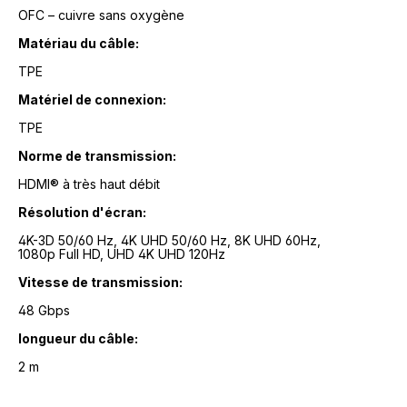
OFC – cuivre sans oxygène
Matériau du câble:
TPE
Matériel de connexion:
TPE
Norme de transmission:
HDMI® à très haut débit
Résolution d'écran:
4K-3D 50/60 Hz, 4K UHD 50/60 Hz, 8K UHD 60Hz,
1080p Full HD, UHD 4K UHD 120Hz
Vitesse de transmission:
48 Gbps
longueur du câble:
2 m