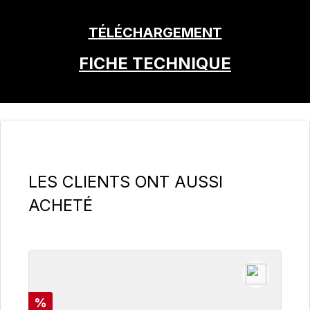
TÉLÉCHARGEMENT
FICHE TECHNIQUE
Ignorer la galerie de produits
LES CLIENTS ONT AUSSI
ACHETÉ
Réduction
%