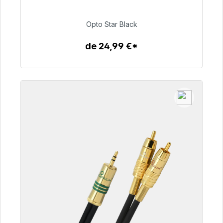
93,00 €
Opto Star Black
de 24,99 €*
Détails