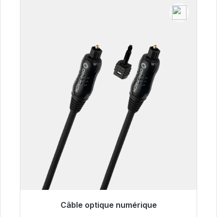
Câble optique numérique
Prêt à être expédié, délai de livraison 48h*