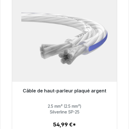
Câble de haut-parleur plaqué argent
Prêt à être expédié, délai de livraison 48h*
2.5 mm² (2.5 mm²)
54,99 €
Silverline SP-25
54,99 €*