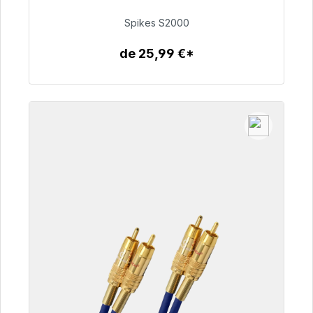
51,49 €
Spikes S2000
de 25,99 €*
Détails