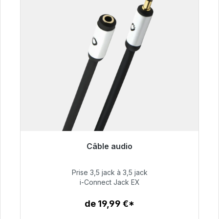
Câble audio
Prêt à être expédié, délai de livraison 48h*
Prise 3,5 jack à 3,5 jack
51,99 €
i-Connect Jack EX
de 19,99 €*
Détails