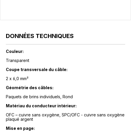
DONNÉES TECHNIQUES
Couleur:
Transparent
Coupe transversale du câble:
2 x 6,0 mm²
Géométrie des câbles:
Paquets de brins individuels, Rond
Matériau du conducteur intérieur:
OFC – cuivre sans oxygène, SPC/OFC - cuivre sans oxygène
plaqué argent
Mise en page: