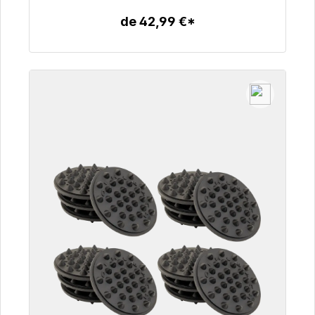
de 42,99 €*
Détails