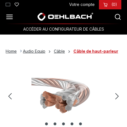
Votre compte
(0)
Passer au contenu principal
ACCÉDER AU CONFIGURATEUR DE CÂBLES
Home
Audio Equip
Câble
Câble de haut-parleur