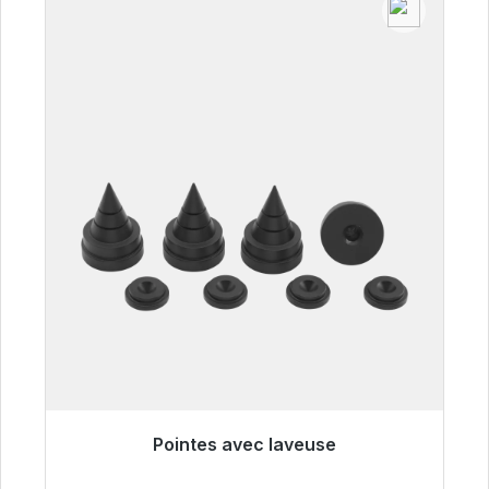
Pointes avec laveuse
Prêt à être expédié, délai de livraison 48h*