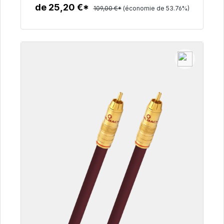
de 25,20 €*
109,00 €*
(économie de 53.76%)
Détails