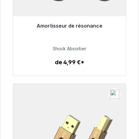
Amortisseur de résonance
Prêt à être expédié, délai de livraison 48h*
54,99 €
Shock Absorber
de 4,99 €*
Détails