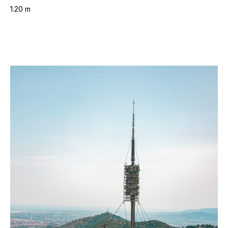
1.20 m