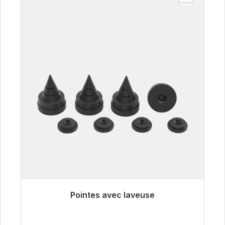
Pointes avec laveuse
Prêt à être expédié, délai de livraison 48h*