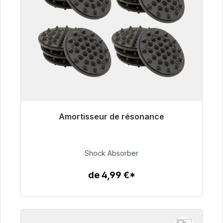
Amortisseur de résonance
Prêt à être expédié, délai de livraison 48h*
54,99 €
Shock Absorber
de 4,99 €*
Détails