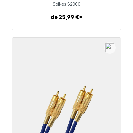
51,49 €
Spikes S2000
de 25,99 €*
Détails