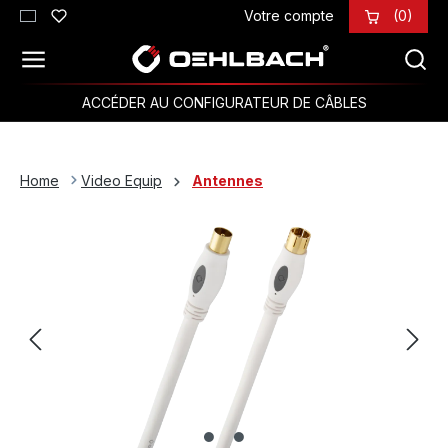
Votre compte
(0)
Passer au contenu principal
ACCÉDER AU CONFIGURATEUR DE CÂBLES
Home
Video Equip
Antennes