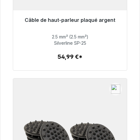
Câble de haut-parleur plaqué argent
Prêt à être expédié, délai de livraison 48h*
2.5 mm² (2.5 mm²)
54,99 €
Silverline SP-25
54,99 €*
Détails