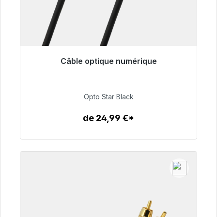
Câble optique numérique
Prêt à être expédié, délai de livraison 48h*
93,00 €
Opto Star Black
de 24,99 €*
Détails