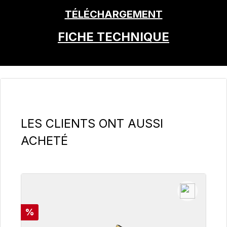
TÉLÉCHARGEMENT
FICHE TECHNIQUE
Ignorer la galerie de produits
LES CLIENTS ONT AUSSI
ACHETÉ
Réduction
%