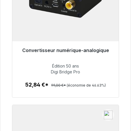
Convertisseur numérique-analogique
Prêt à être expédié, délai de livraison 48h*
Édition 50 ans
52,84 €
Digi Bridge Pro
52,84 €*
99,00 €*
(économie de 46.63%)
Détails