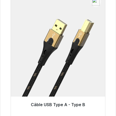
Câble USB Type A - Type B
Prêt à être expédié, délai de livraison 48h*