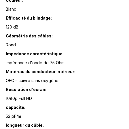
Couleur:
Blanc
Efficacité du blindage:
120 dB
Géométrie des câbles:
Rond
Impédance caractéristique:
Impédance d'onde de 75 Ohm
Matériau du conducteur intérieur:
OFC – cuivre sans oxygène
Résolution d'écran:
1080p Full HD
capacité:
52 pF/m
longueur du câble: