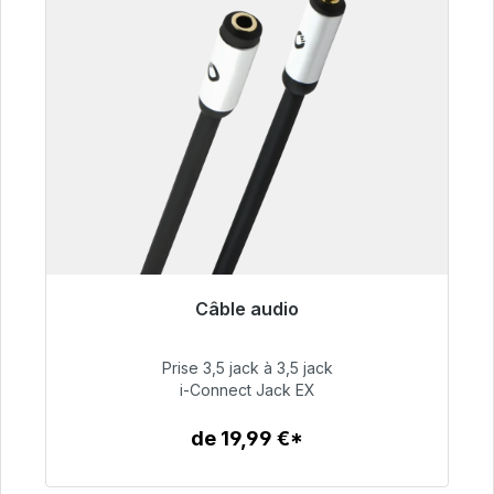
Câble audio
Prêt à être expédié, délai de livraison 48h*
Prise 3,5 jack à 3,5 jack
51,99 €
i-Connect Jack EX
de 19,99 €*
Détails