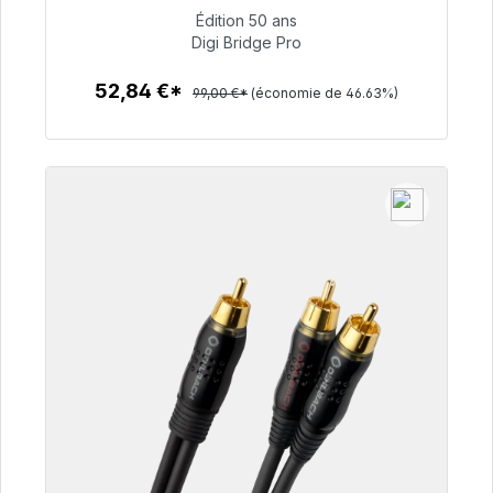
Édition 50 ans
52,84 €
Digi Bridge Pro
52,84 €*
99,00 €*
(économie de 46.63%)
Détails