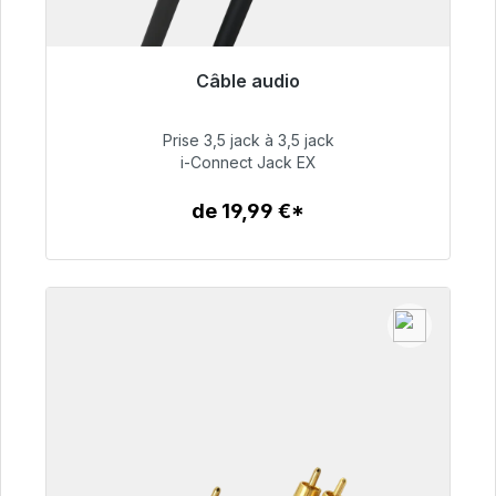
Câble audio
Prêt à être expédié, délai de livraison 48h*
Prise 3,5 jack à 3,5 jack
51,99 €
i-Connect Jack EX
de 19,99 €*
Détails