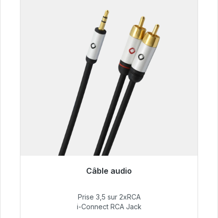
Câble audio
Prêt à être expédié, délai de livraison 48h*
Prise 3,5 sur 2xRCA
51,99 €
i-Connect RCA Jack