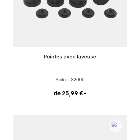
Pointes avec laveuse
Prêt à être expédié, délai de livraison 48h*
51,49 €
Spikes S2000
de 25,99 €*
Détails