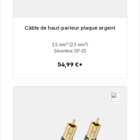
Câble de haut-parleur plaqué argent
Prêt à être expédié, délai de livraison 48h*
2.5 mm² (2.5 mm²)
54,99 €
Silverline SP-25
54,99 €*
Détails