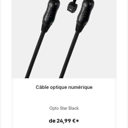
Câble optique numérique
Prêt à être expédié, délai de livraison 48h*
93,00 €
Opto Star Black
de 24,99 €*
Détails