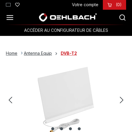
Votre compte
(0)
Passer au contenu principal
ACCÉDER AU CONFIGURATEUR DE CÂBLES
Home
Antenna Equip
DVB-T2