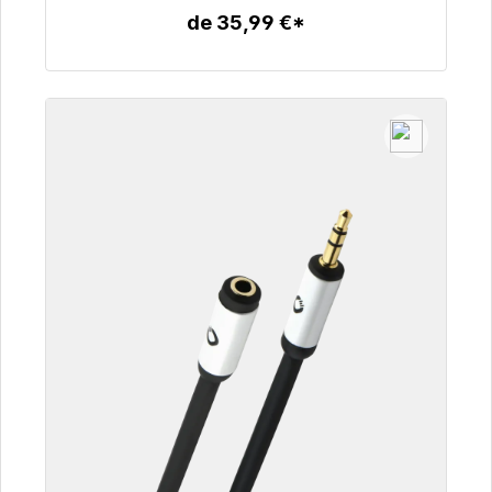
de 35,99 €*
Détails