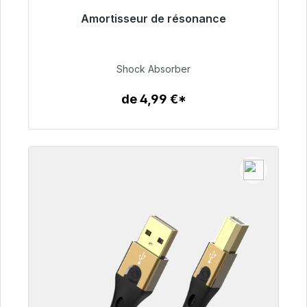
Amortisseur de résonance
Prêt à être expédié, délai de livraison 48h*
54,99 €
Shock Absorber
de 4,99 €*
Détails