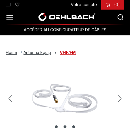
Votre compte
(0)
Passer au contenu principal
ACCÉDER AU CONFIGURATEUR DE CÂBLES
Home
Antenna Equip
VHF/FM