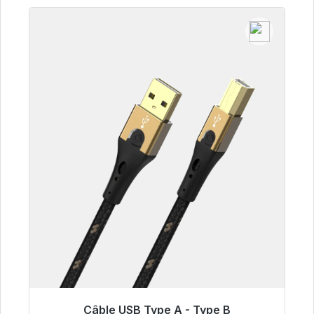
Câble USB Type A - Type B