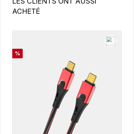
LES CLIENTS ONT AUSSI
ACHETÉ
Réduction
%