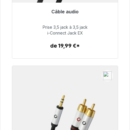
Câble audio
Prêt à être expédié, délai de livraison 48h*
Prise 3,5 jack à 3,5 jack
51,99 €
i-Connect Jack EX
de 19,99 €*
Détails