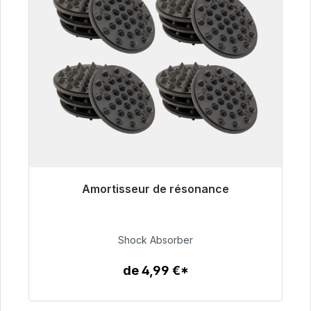
Amortisseur de résonance
Prêt à être expédié, délai de livraison 48h*
54,99 €
Shock Absorber
de 4,99 €*
Détails