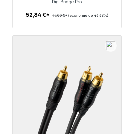
52,84 €
Digi Bridge Pro
52,84 €*
99,00 €*
(économie de 46.63%)
Détails