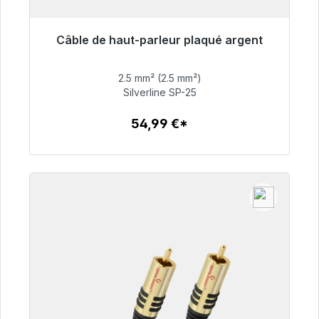
Câble de haut-parleur plaqué argent
Prêt à être expédié, délai de livraison 48h*
2.5 mm² (2.5 mm²)
54,99 €
Silverline SP-25
54,99 €*
Détails