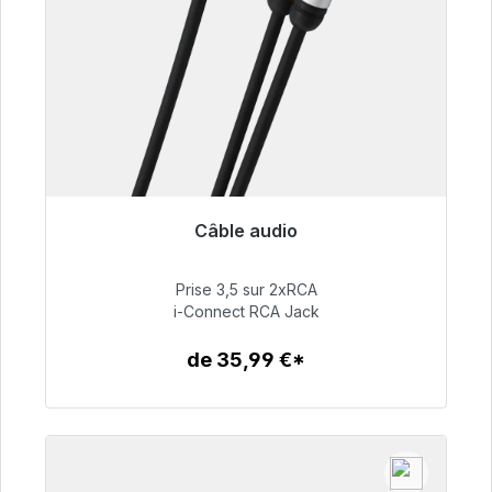
Câble audio
Prêt à être expédié, délai de livraison 48h*
Prise 3,5 sur 2xRCA
51,99 €
i-Connect RCA Jack
de 35,99 €*
Détails