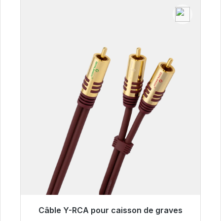
Câble Y-RCA pour caisson de graves
Prêt à être expédié, délai de livraison 48h*