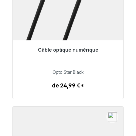
Câble optique numérique
Prêt à être expédié, délai de livraison 48h*
93,00 €
Opto Star Black
de 24,99 €*
Détails