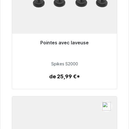
Pointes avec laveuse
Prêt à être expédié, délai de livraison 48h*
51,49 €
Spikes S2000
de 25,99 €*
Détails