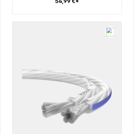
54,99 €*
Détails