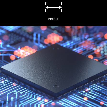
IN/OUT