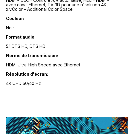
HDMI® CEC - Contrôle A/V automatisé, HEC - HDMI®
avec canal Ethernet, TV 3D pour une résolution 4K,
x.v.Color – Additional Color Space
Couleur:
Noir
Format audio:
5.1 DTS HD, DTS HD
Norme de transmission:
HDMI Ultra High Speed avec Ethernet
Résolution d'écran:
4K UHD 50/60 Hz