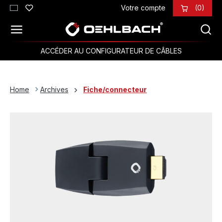
Votre compte
(0)
Passer au contenu principal
ACCÉDER AU CONFIGURATEUR DE CÂBLES
Home
Archives
Fiche/connecteur