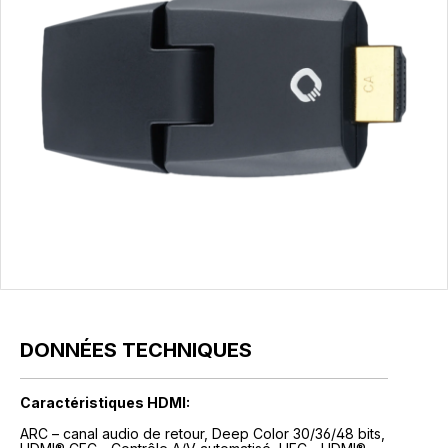
DONNÉES TECHNIQUES
Caractéristiques HDMI:
ARC – canal audio de retour, Deep Color 30/36/48 bits,