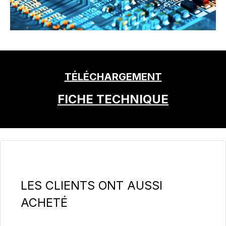
TÉLÉCHARGEMENT
FICHE TECHNIQUE
Ignorer la galerie de produits
LES CLIENTS ONT AUSSI
ACHETÉ