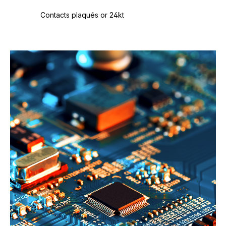
Contacts plaqués or 24kt