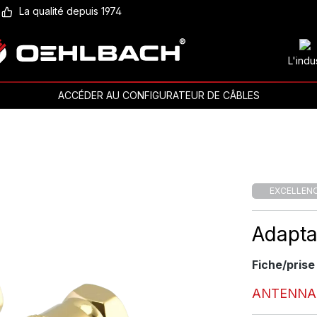
La qualité depuis 1974
L'indu
ACCÉDER AU CONFIGURATEUR DE CÂBLES
EXCELLEN
Adapta
Fiche/prise
ANTENNA