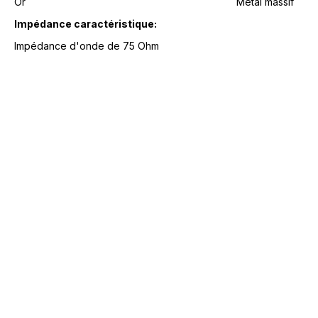
Or
Métal massif
Impédance caractéristique:
Impédance d'onde de 75 Ohm