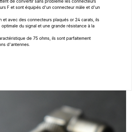
tent de convertir sans problème les connecteurs
rs F et sont équipés d'un connecteur mâle et d'un
n et avec des connecteurs plaqués or 24 carats, ils
n optimale du signal et une grande résistance à la
actéristique de 75 ohms, ils sont parfaitement
ons d'antennes.