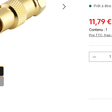
Prêt à être
11,79 €
Contenu :
1
Prix TTC, frais 
Quantité