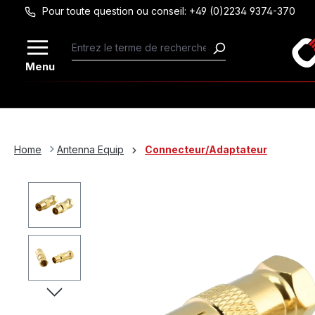
Pour toute question ou conseil: +49 (0)2234 9374-370
Passer au contenu principal
Menu
Home
Antenna Equip
Connecteur/Adaptateur