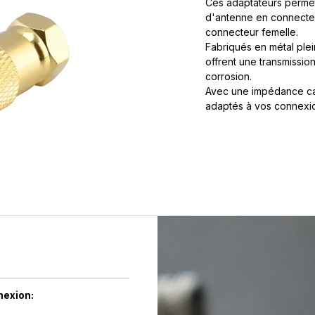
Ces adaptateurs permet
d'antenne en connecteu
connecteur femelle.
Fabriqués en métal plei
offrent une transmissio
corrosion.
Avec une impédance car
adaptés à vos connexi
nexion: