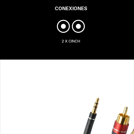
CONEXIONES
2 X CINCH