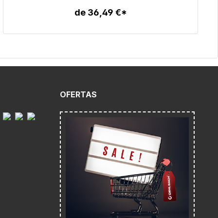
de 36,49 €*
Detalles
O
OFERTAS