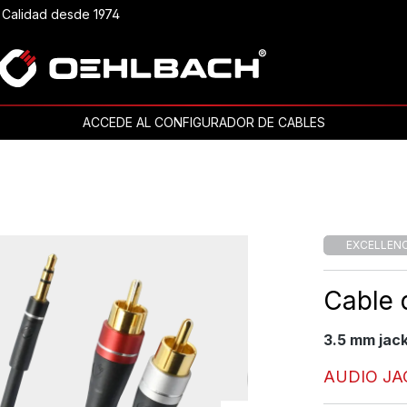
Calidad desde 1974
ACCEDE AL CONFIGURADOR DE CABLES
EXCELLEN
Cable 
3.5 mm jack
AUDIO JA