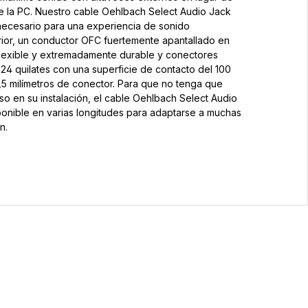
de la PC. Nuestro cable Oehlbach Select Audio Jack
 necesario para una experiencia de sonido
erior, un conductor OFC fuertemente apantallado en
flexible y extremadamente durable y conectores
4 quilates con una superficie de contacto del 100
,5 milímetros de conector. Para que no tenga que
o en su instalación, el cable Oehlbach Select Audio
ponible en varias longitudes para adaptarse a muchas
n.