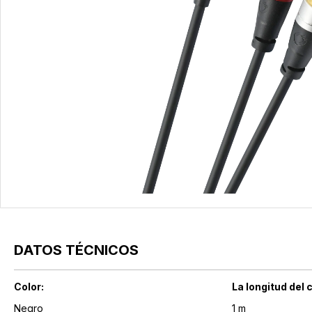
DATOS TÉCNICOS
Color:
La longitud del 
Negro
1 m