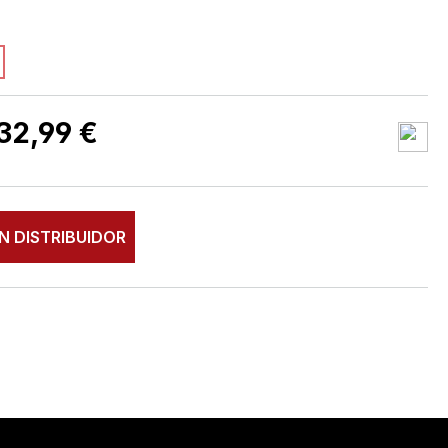
ta opción no está disponible en este momento.)
32,99 €
N DISTRIBUIDOR