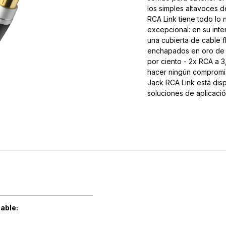
los simples altavoces 
RCA Link tiene todo lo
excepcional: en su int
una cubierta de cable 
enchapados en oro de 2
por ciento - 2x RCA a 3
hacer ningún compromis
Jack RCA Link está dis
soluciones de aplicació
cable: