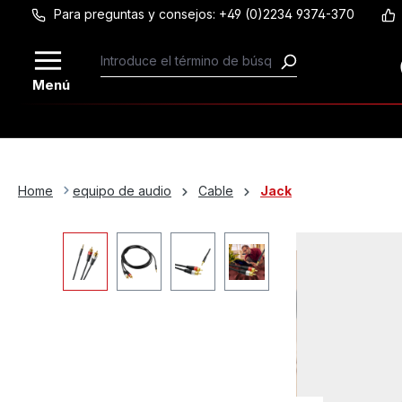
Para preguntas y consejos: +49 (0)2234 9374-370
Saltar al contenido principal
Menú
Home
equipo de audio
Cable
Jack