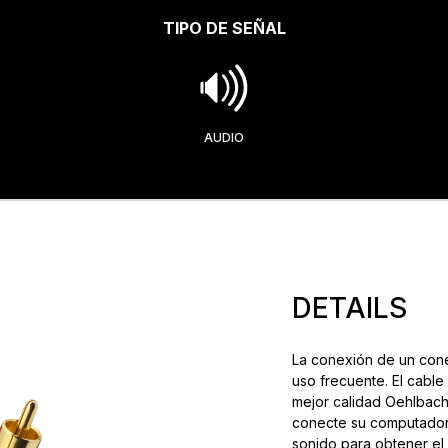
TIPO DE SEÑAL
AUDIO
DETAILS
La conexión de un cone
uso frecuente. El cable
mejor calidad Oehlbach 
conecte su computadora
sonido para obtener el