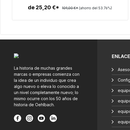
de 25,20 €*
109,00 €*
(ahorro del 53.76%)
Detalles
ENLAC
La historia de muchas grandes
Aseso
marcas o empresas comienza con
Confi
la idea de un individuo que crea
algo nuevo o eleva lo conocido a
equip
un nivel completamente nuevo; lo
mismo ocurre con los 50 años de
equip
historia de Oehlbach.
equip
equip