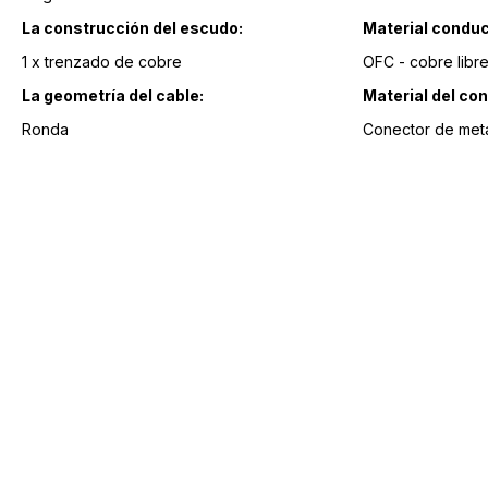
La construcción del escudo:
Material conduc
1 x trenzado de cobre
OFC - cobre libr
La geometría del cable:
Material del con
Ronda
Conector de met