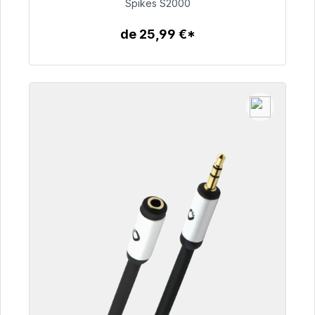
Spikes S2000
51,49 €
de 25,99 €*
Detalles