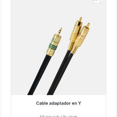
Cable adaptador en Y
Listo para envío inmediato, plazo de entrega
48h*