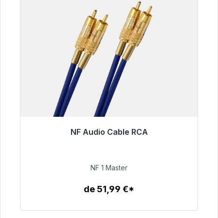
NF Audio Cable RCA
Listo para envío inmediato, plazo de entrega
48h*
NF 1 Master
99,00 €
de 51,99 €*
Detalles