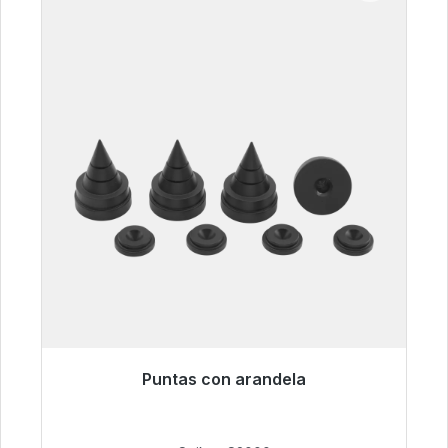
Puntas con arandela
Listo para envío inmediato, plazo de entrega
48h*