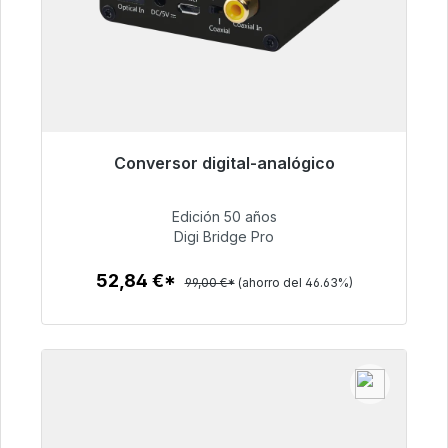
Conversor digital-analógico
Listo para envío inmediato, plazo de entrega
48h*
Edición 50 años
Digi Bridge Pro
52,84 €
52,84 €*
99,00 €*
(ahorro del 46.63%)
Detalles