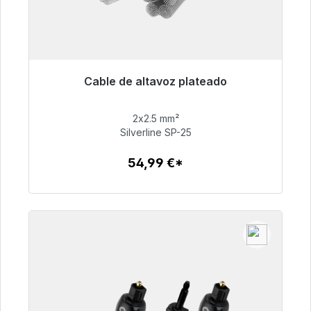
Cable de altavoz plateado
Listo para envío inmediato, plazo de entrega
48h*
2x2.5 mm²
Silverline SP-25
54,99 €
54,99 €*
Detalles