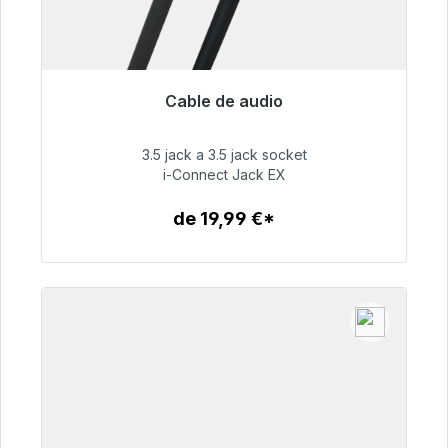
Cable de audio
Listo para envío inmediato, plazo de entrega
48h*
3.5 jack a 3.5 jack socket
i-Connect Jack EX
51,99 €
de 19,99 €*
Detalles