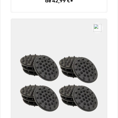
de 42,99 €*
Detalles