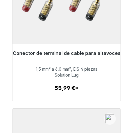
Conector de terminal de cable para altavoces
Listo para envío inmediato, plazo de entrega
48h*
1,5 mm² a 6,0 mm², EIS 4 piezas
Solution Lug
55,99 €
55,99 €*
Detalles