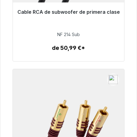
Cable RCA de subwoofer de primera clase
Listo para envío inmediato, plazo de entrega
48h*
NF 214 Sub
94,00 €
de 50,99 €*
Detalles