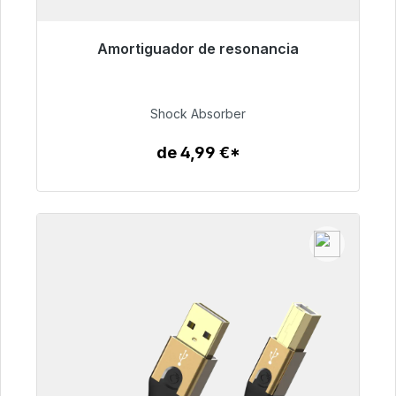
Amortiguador de resonancia
Listo para envío inmediato, plazo de entrega
48h*
Shock Absorber
54,99 €
de 4,99 €*
Detalles