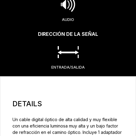
AUDIO
DIRECCIÓN DE LA SEÑAL
ENTRADA/SALIDA
DETAILS
Un cable digital óptico de alta calidad y muy flexible
con una eficiencia luminosa muy alta y un bajo factor
de refracción en el camino óptico. Incluye 1 adaptador