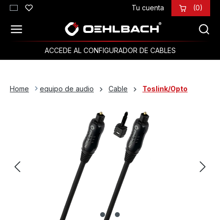
Tu cuenta
(0)
Saltar al contenido principal
ACCEDE AL CONFIGURADOR DE CABLES
Home
equipo de audio
Cable
Toslink/Opto