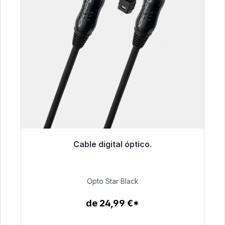
Cable digital óptico.
Listo para envío inmediato, plazo de entrega
48h*
Opto Star Black
93,00 €
de 24,99 €*
Detalles