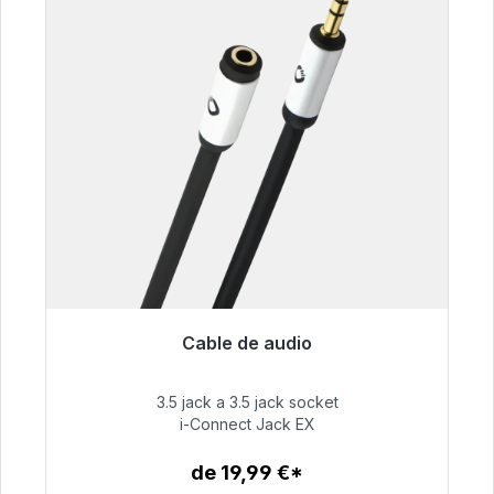
Cable de audio
Listo para envío inmediato, plazo de entrega
48h*
3.5 jack a 3.5 jack socket
i-Connect Jack EX
51,99 €
de 19,99 €*