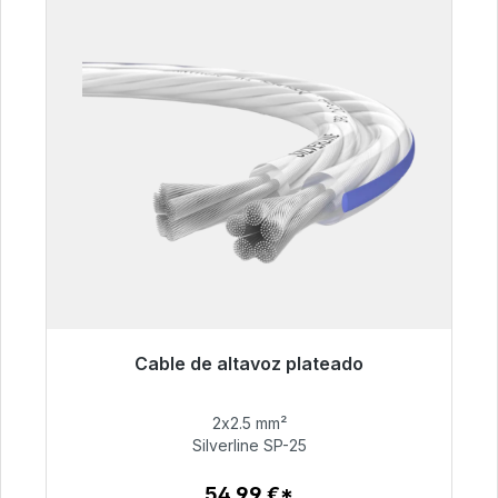
Cable de altavoz plateado
Listo para envío inmediato, plazo de entrega
48h*
2x2.5 mm²
Silverline SP-25
54,99 €
54,99 €*