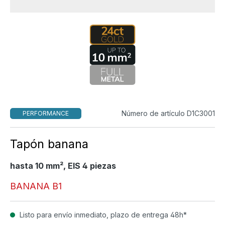
Número de artículo D1C3001
PERFORMANCE
Tapón banana
hasta 10 mm², EIS 4 piezas
BANANA B1
Listo para envío inmediato, plazo de entrega 48h*