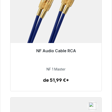
NF Audio Cable RCA
Listo para envío inmediato, plazo de entrega
48h*
NF 1 Master
99,00 €
de 51,99 €*
Detalles