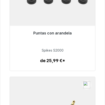
Puntas con arandela
Listo para envío inmediato, plazo de entrega
48h*
Spikes S2000
51,49 €
de 25,99 €*
Detalles