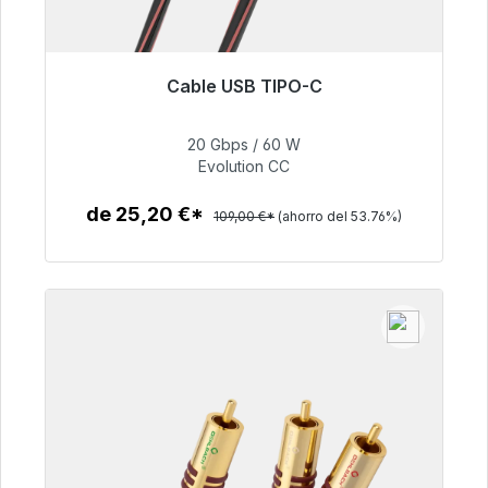
Cable USB TIPO-C
Listo para envío inmediato, plazo de entrega
48h*
20 Gbps / 60 W
Evolution CC
50,40 €
de 25,20 €*
109,00 €*
(ahorro del 53.76%)
Detalles