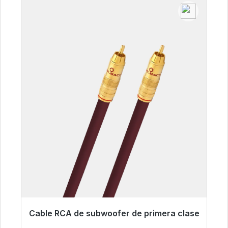
Cable RCA de subwoofer de primera clase
Listo para envío inmediato, plazo de entrega