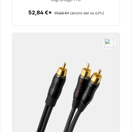
52,84 €
52,84 €*
99,00 €*
(ahorro del 46.63%)
Detalles