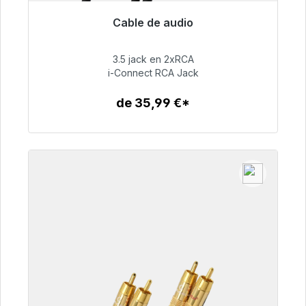
Cable de audio
Listo para envío inmediato, plazo de entrega
48h*
3.5 jack en 2xRCA
i-Connect RCA Jack
51,99 €
de 35,99 €*
Detalles