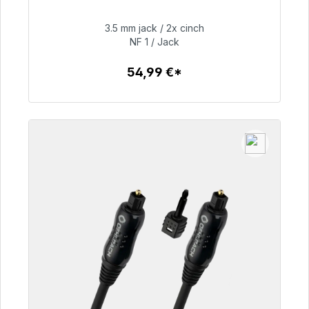
48h*
3.5 mm jack / 2x cinch
NF 1 / Jack
54,99 €
54,99 €*
Detalles