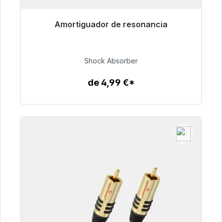
Amortiguador de resonancia
Listo para envío inmediato, plazo de entrega
48h*
Shock Absorber
54,99 €
de 4,99 €*
Detalles