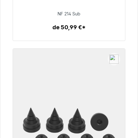
48h*
NF 214 Sub
94,00 €
de 50,99 €*
Detalles