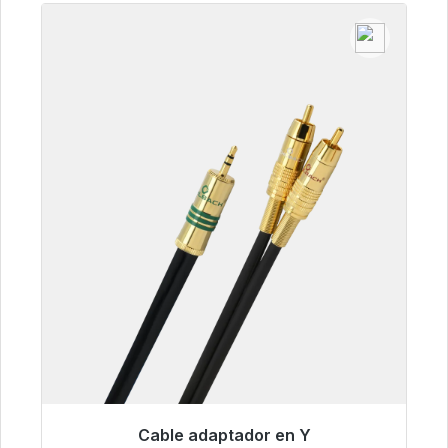
Cable adaptador en Y
Listo para envío inmediato, plazo de entrega