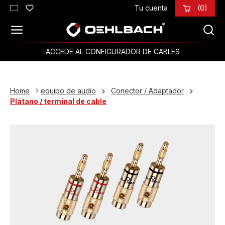
Tu cuenta
(0)
Saltar al contenido principal
ACCEDE AL CONFIGURADOR DE CABLES
Home
equipo de audio
Conector / Adaptador
Plátano / terminal de cable