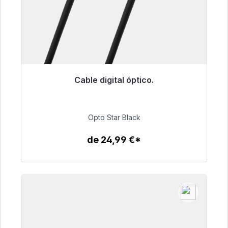
Cable digital óptico.
Listo para envío inmediato, plazo de entrega
48h*
Opto Star Black
93,00 €
de 24,99 €*
Detalles