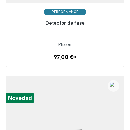
PERFORMANCE
Detector de fase
Listo para envío inmediato, plazo de entrega 48h*
97,00 €
Phaser
97,00 €*
Detalles
Novedad