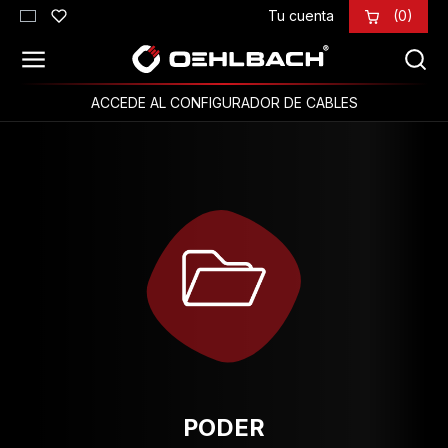
Tu cuenta
(0)
Saltar al contenido principal
ACCEDE AL CONFIGURADOR DE CABLES
PODER