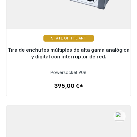
STATE OF THE ART
Tira de enchufes múltiples de alta gama analógica
Ya no está disponible
y digital con interruptor de red.
395,00 €
Powersocket 908
395,00 €*
Detalles