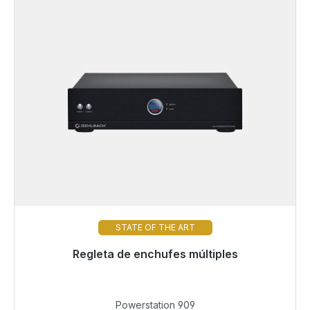
STATE OF THE ART
Regleta de enchufes múltiples
Listo para envío inmediato, plazo de entrega 48h*
769,00 €
Powerstation 909