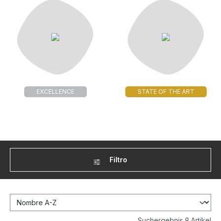
EXCELLENCE
STATE OF THE ART
Filtro
Suchergebnis 9 Artikel