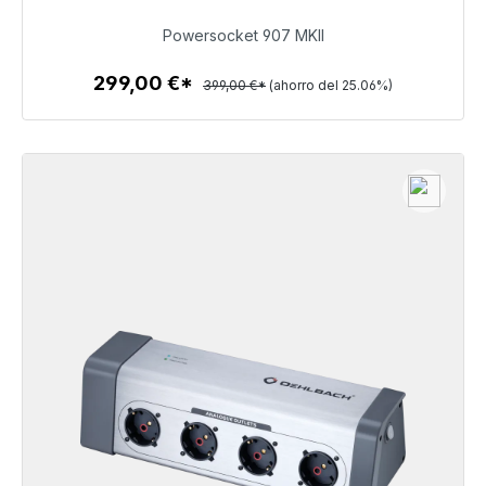
299,00 €
Powersocket 907 MKII
299,00 €*
399,00 €*
(ahorro del 25.06%)
Detalles