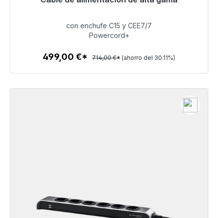
Listo para envío inmediato, plazo de entrega 48h*
con enchufe C15 y CEE7/7
499,00 €
Powercord+
499,00 €*
714,00 €*
(ahorro del 30.11%)
Detalles