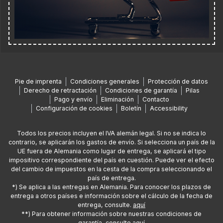
Pie de imprenta
Condiciones generales
Protección de datos
Derecho de retractación
Condiciones de garantía
Pilas
Pago y envío
Eliminación
Contacto
Configuración de cookies
Boletín
Accessibility
Todos los precios incluyen el IVA alemán legal. Si no se indica lo
contrario, se aplicarán los gastos de envío. Si selecciona un país de la
UE fuera de Alemania como lugar de entrega, se aplicará el tipo
impositivo correspondiente del país en cuestión. Puede ver el efecto
del cambio de impuestos en la cesta de la compra seleccionando el
país de entrega.
*) Se aplica a las entregas en Alemania. Para conocer los plazos de
entrega a otros países e información sobre el cálculo de la fecha de
entrega, consulte.
aquí
**) Para obtener información sobre nuestras condiciones de
garantía, consulte
aquí