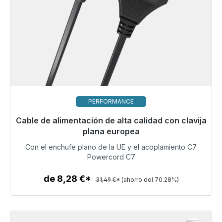
PERFORMANCE
Cable de alimentación de alta calidad con clavija
Listo para envío inmediato, plazo de entrega 48h*
plana europea
Con el enchufe plano de la UE y el acoplamiento C7
9,36 €
Powercord C7
de 8,28 €*
31,49 €*
(ahorro del 70.28%)
Detalles