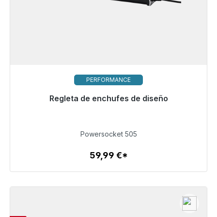
PERFORMANCE
Regleta de enchufes de diseño
Listo para envío inmediato, plazo de entrega 48h*
59,99 €
Powersocket 505
59,99 €*
Detalles