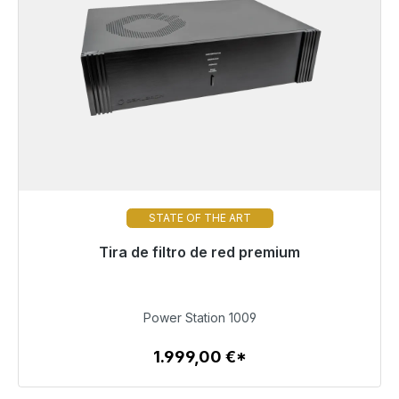
STATE OF THE ART
Tira de filtro de red premium
Listo para envío inmediato, plazo de entrega 48h*
1.999,00 €
Power Station 1009
1.999,00 €*
Detalles