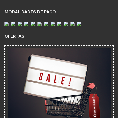
MODALIDADES DE PAGO
OFERTAS