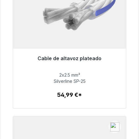
Cable de altavoz plateado
Listo para envío inmediato, plazo de entrega
48h*
2x2.5 mm²
Silverline SP-25
54,99 €
54,99 €*
Detalles