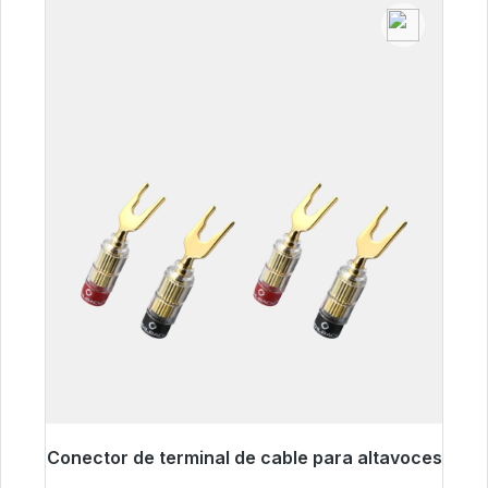
Conector de terminal de cable para altavoces
Listo para envío inmediato, plazo de entrega