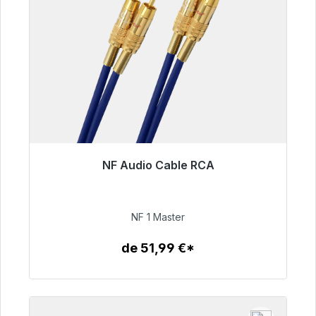
NF Audio Cable RCA
Listo para envío inmediato, plazo de entrega
48h*
NF 1 Master
99,00 €
de 51,99 €*
Detalles