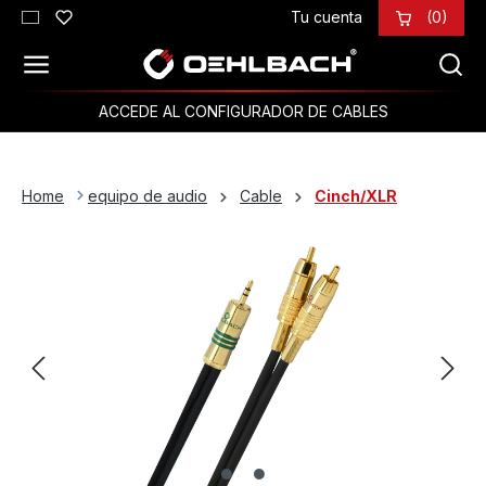
Tu cuenta
(0)
Saltar al contenido principal
ACCEDE AL CONFIGURADOR DE CABLES
Home
equipo de audio
Cable
Cinch/XLR