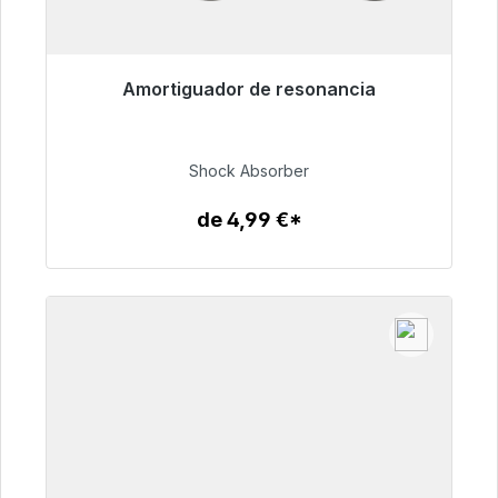
Amortiguador de resonancia
Listo para envío inmediato, plazo de entrega
48h*
Shock Absorber
54,99 €
de 4,99 €*
Detalles