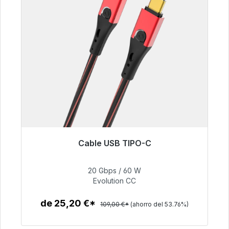
Cable USB TIPO-C
Listo para envío inmediato, plazo de entrega
48h*
20 Gbps / 60 W
Evolution CC
50,40 €
de 25,20 €*
109,00 €*
(ahorro del 53.76%)
Detalles