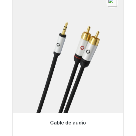
Cable de audio
Listo para envío inmediato, plazo de entrega
48h*