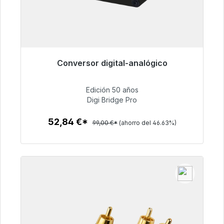
Conversor digital-analógico
Listo para envío inmediato, plazo de entrega
48h*
Edición 50 años
Digi Bridge Pro
52,84 €
52,84 €*
99,00 €*
(ahorro del 46.63%)
Detalles