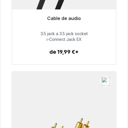
Cable de audio
Listo para envío inmediato, plazo de entrega
48h*
3.5 jack a 3.5 jack socket
i-Connect Jack EX
51,99 €
de 19,99 €*
Detalles