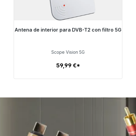
Antena de interior para DVB-T2 con filtro 5G
Listo para envío inmediato, plazo de entrega
48h*
Scope Vision 5G
59,99 €
59,99 €*
Detalles