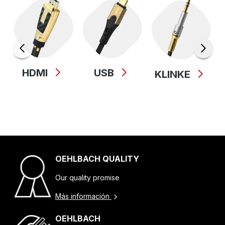
HDMI
USB
KLINKE
OEHLBACH QUALITY
Our quality promise
Más información
OEHLBACH