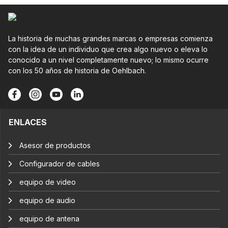
La historia de muchas grandes marcas o empresas comienza
con la idea de un individuo que crea algo nuevo o eleva lo
conocido a un nivel completamente nuevo; lo mismo ocurre
con los 50 años de historia de Oehlbach.
ENLACES
Asesor de productos
Configurador de cables
equipo de video
equipo de audio
equipo de antena