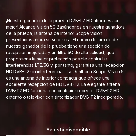
¡Nuestro ganador de la prueba DVB-T2 HD ahora es aún
mejor! Alcance Visión 5G Basándonos en nuestra ganadora
de la prueba, la antena de interior Scope Vision,
presentamos ahora su sucesora: El nuevo desarrollo de
nuestro ganador de la prueba tiene una sección de
recepción mejorada y un filtro 5G de alta calidad, que
proporciona la mejor protección posible contra las
interferencias LTE/5G y, por tanto, garantiza una recepción
HD DVB-T2 sin interferencias. La Oehlbach Scope Vision 5G
es una antena de interior compacta que ofrece una
excelente recepción de HD DVB-T2. La elegante antena
DVB-T2 HD funciona con cualquier receptor DVB-T2 HD
externo o televisor con sintonizador DVB-T2 incorporado.
Ya está disponible