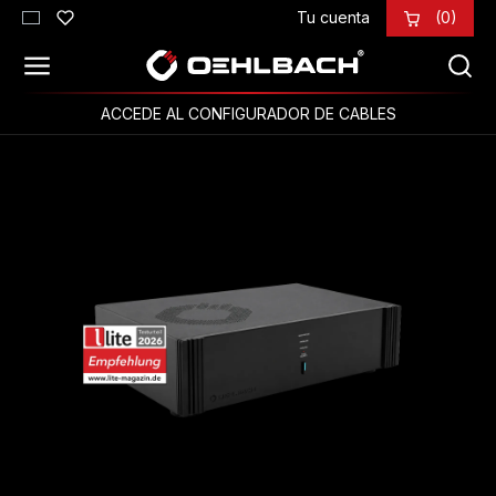
Tu cuenta
(0)
Saltar al contenido principal
ACCEDE AL CONFIGURADOR DE CABLES