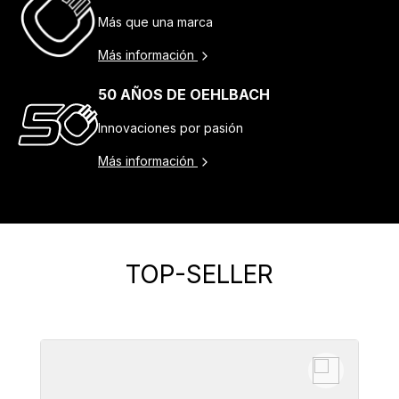
Más que una marca
Más información
50 AÑOS DE OEHLBACH
Innovaciones por pasión
Más información
TOP-SELLER
Omitir la galería de productos