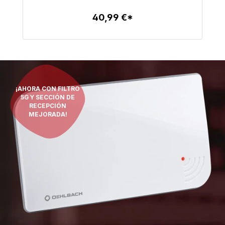
40,99 €*
Detalles
¡AHORA CON FILTRO
5G Y SECCIÓN DE
RECEPCIÓN
MEJORADA!