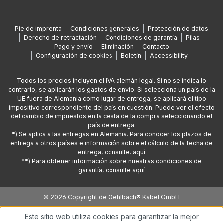
Pie de imprenta
Condiciones generales
Protección de datos
Derecho de retractación
Condiciones de garantía
Pilas
Pago y envío
Eliminación
Contacto
Configuración de cookies
Boletín
Accessibility
Todos los precios incluyen el IVA alemán legal. Si no se indica lo
contrario, se aplicarán los gastos de envío. Si selecciona un país de la
UE fuera de Alemania como lugar de entrega, se aplicará el tipo
impositivo correspondiente del país en cuestión. Puede ver el efecto
del cambio de impuestos en la cesta de la compra seleccionando el
país de entrega.
*) Se aplica a las entregas en Alemania. Para conocer los plazos de
entrega a otros países e información sobre el cálculo de la fecha de
entrega, consulte.
aquí
**) Para obtener información sobre nuestras condiciones de
garantía, consulte
aquí
© 2026 Copyright de Oehlbach® Kabel GmbH
Este sitio web utiliza cookies para garantizar la mejor