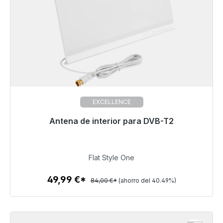
EXCELLENCE
Antena de interior para DVB-T2
Listo para envío inmediato, plazo de entrega 48h*
49,99 €
Flat Style One
49,99 €*
84,00 €*
(ahorro del 40.49%)
Detalles