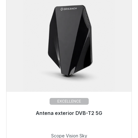
EXCELLENCE
Antena exterior DVB-T2 5G
Listo para envío inmediato, plazo de entrega 48h*
69,99 €
Scope Vision Sky