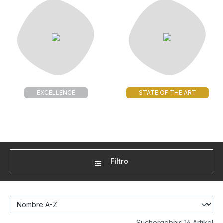
EXCELLENCE
STATE OF THE ART
Filtro
Suchergebnis 16 Artikel