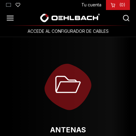
Tu cuenta
(0)
Saltar al contenido principal
ACCEDE AL CONFIGURADOR DE CABLES
ANTENAS