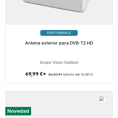
PERFORMANCE
Antena exterior para DVB-T2 HD
Pronto disponible de nuevo
69,99 €
Scope Vision Outdoor
69,99 €*
84,00 €*
(ahorro del 16.68%)
Detalles
Novedad