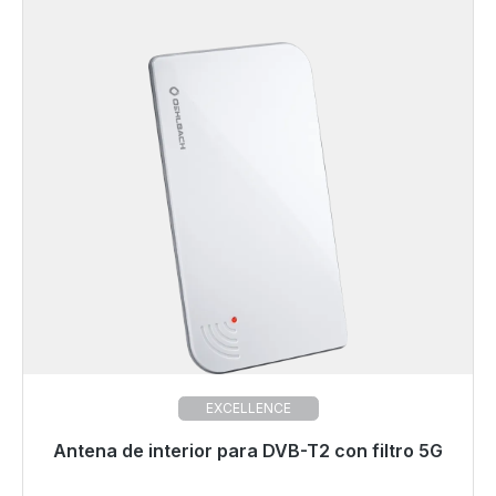
EXCELLENCE
Antena de interior para DVB-T2 con filtro 5G
Listo para envío inmediato, plazo de entrega 48h*