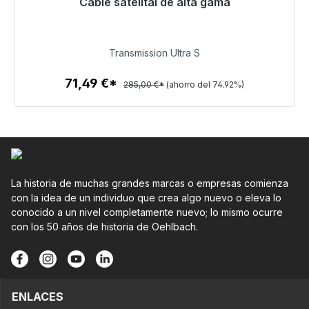
Cable satelital de alta gama
Listo para envío inmediato, plazo de entrega 48h*
71,49 €
Transmission Ultra S
71,49 €*
285,00 €*
(ahorro del 74.92%)
Detalles
La historia de muchas grandes marcas o empresas comienza
con la idea de un individuo que crea algo nuevo o eleva lo
conocido a un nivel completamente nuevo; lo mismo ocurre
con los 50 años de historia de Oehlbach.
ENLACES