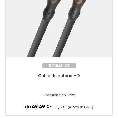
EXCELLENCE
Cable de antena HD
Listo para envío inmediato, plazo de entrega 48h*
53,99 €
Transmission Shift
de 49,49 €*
71,99 €*
(ahorro del 25%)
Detalles