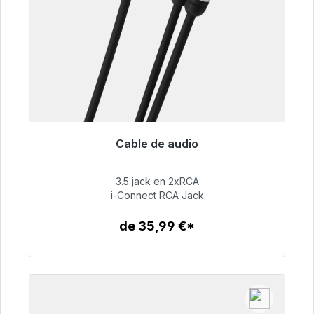
Cable de audio
Listo para envío inmediato, plazo de entrega
48h*
3.5 jack en 2xRCA
i-Connect RCA Jack
51,99 €
de 35,99 €*
Detalles