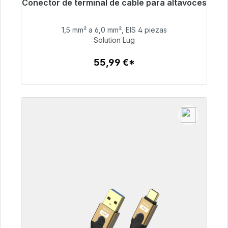
Conector de terminal de cable para altavoces
Listo para envío inmediato, plazo de entrega
48h*
1,5 mm² a 6,0 mm², EIS 4 piezas
Solution Lug
55,99 €
55,99 €*
Detalles