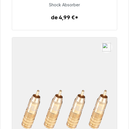
Shock Absorber
54,99 €
de 4,99 €*
Detalles