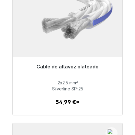
Cable de altavoz plateado
Listo para envío inmediato, plazo de entrega
48h*
2x2.5 mm²
Silverline SP-25
54,99 €
54,99 €*
Detalles