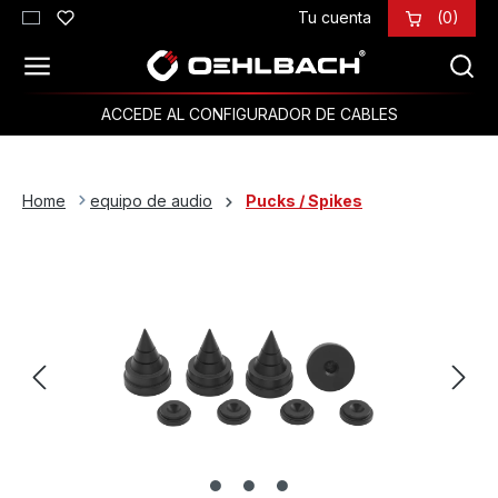
Tu cuenta
(0)
Saltar al contenido principal
ACCEDE AL CONFIGURADOR DE CABLES
Home
equipo de audio
Pucks / Spikes