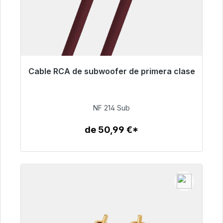
Cable RCA de subwoofer de primera clase
Listo para envío inmediato, plazo de entrega
48h*
NF 214 Sub
94,00 €
de 50,99 €*
Detalles