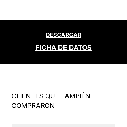
DESCARGAR
FICHA DE DATOS
Omitir la galería de productos
CLIENTES QUE TAMBIÉN
COMPRARON