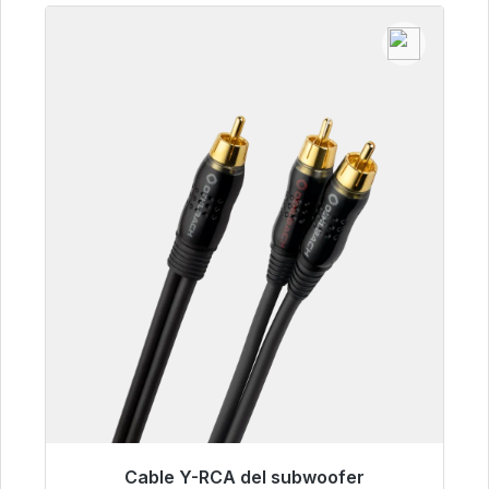
Cable Y-RCA del subwoofer
Listo para envío inmediato, plazo de entrega