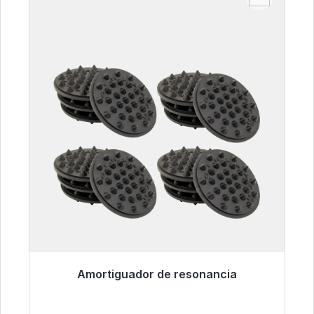
Amortiguador de resonancia
Listo para envío inmediato, plazo de entrega
48h*