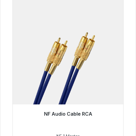
NF Audio Cable RCA
Listo para envío inmediato, plazo de entrega
48h*