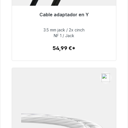
Cable adaptador en Y
Listo para envío inmediato, plazo de entrega
48h*
3.5 mm jack / 2x cinch
NF 1 / Jack
54,99 €
54,99 €*
Detalles