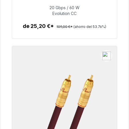
48h*
20 Gbps / 60 W
Evolution CC
50,40 €
de 25,20 €*
109,00 €*
(ahorro del 53.76%)
Detalles