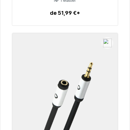
NF 1 Master
99,00 €
de 51,99 €*
Detalles