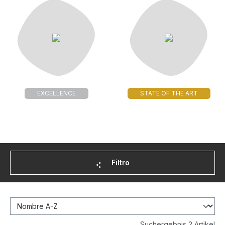
EXCELLENCE
STATE OF THE ART
Filtro
Suchergebnis 2 Artikel