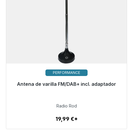
PERFORMANCE
Antena de varilla FM/DAB+ incl. adaptador
Listo para envío inmediato, plazo de entrega 48h*
19,99 €
Radio Rod
19,99 €*
Detalles