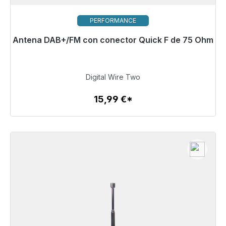
PERFORMANCE
Antena DAB+/FM con conector Quick F de 75 Ohm
Listo para envío inmediato, plazo de entrega 48h*
15,99 €
Digital Wire Two
15,99 €*
Detalles