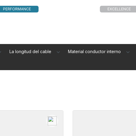
PERFORMANCE
EXCELLENCE
La longitud del cable
Material conductor interno