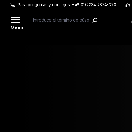
Para preguntas y consejos: +49 (0)2234 9374-370
Saltar al contenido principal
Menú