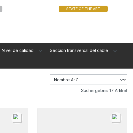
STATE OF THE ART
Nivel de calidad
Sección transversal del cable
Suchergebnis 17 Artikel