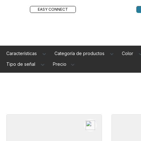
EASY CONNECT
Características
Categoría de productos
Color
Tipo de señal
Precio