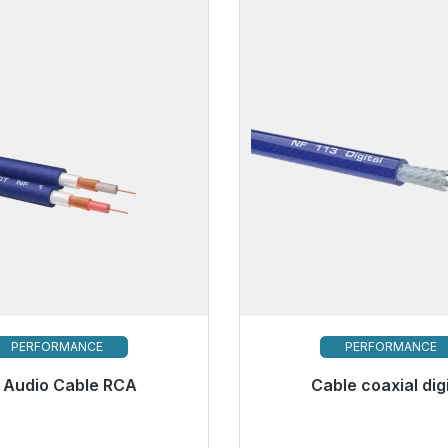
PERFORMANCE
PERFORMANCE
 Audio Cable RCA
Cable coaxial digi