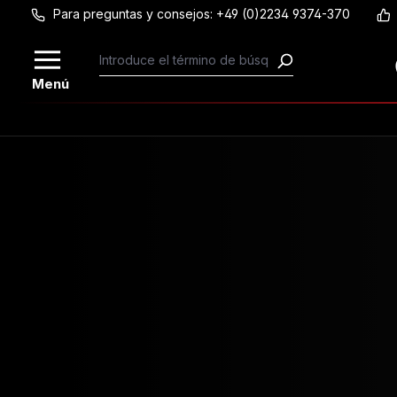
Para preguntas y consejos: +49 (0)2234 9374-370
Saltar al contenido principal
Menú