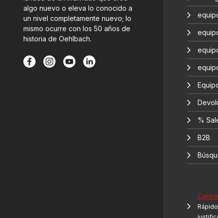
algo nuevo o eleva lo conocido a
equip
un nivel completamente nuevo; lo
mismo ocurre con los 50 años de
equip
historia de Oehlbach.
equip
equip
Equipo
Devol
% Sal
B2B
Búsqu
Cancel
Rápido 
justifi