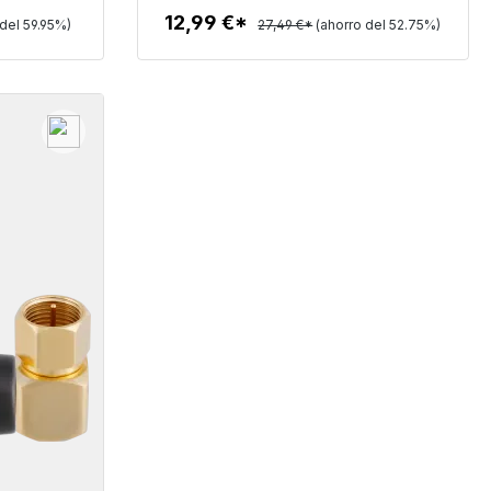
12,99 €*
 del 59.95%)
27,49 €*
(ahorro del 52.75%)
Detalles