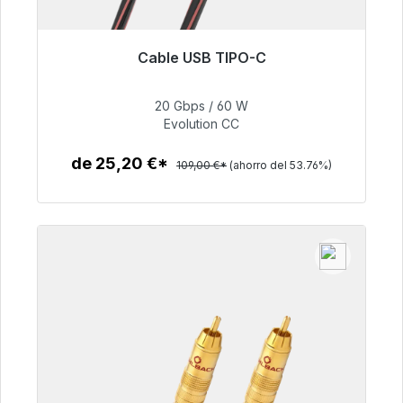
Cable USB TIPO-C
Listo para envío inmediato, plazo de entrega
48h*
20 Gbps / 60 W
Evolution CC
50,40 €
de 25,20 €*
109,00 €*
(ahorro del 53.76%)
Detalles