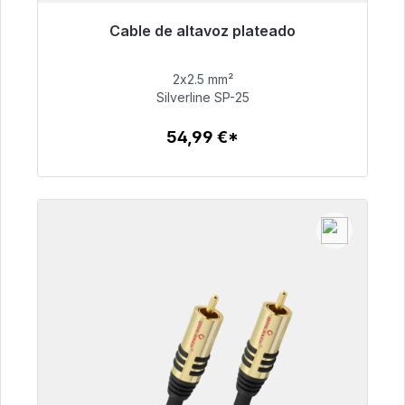
Cable de altavoz plateado
Listo para envío inmediato, plazo de entrega
48h*
2x2.5 mm²
Silverline SP-25
54,99 €
54,99 €*
Detalles