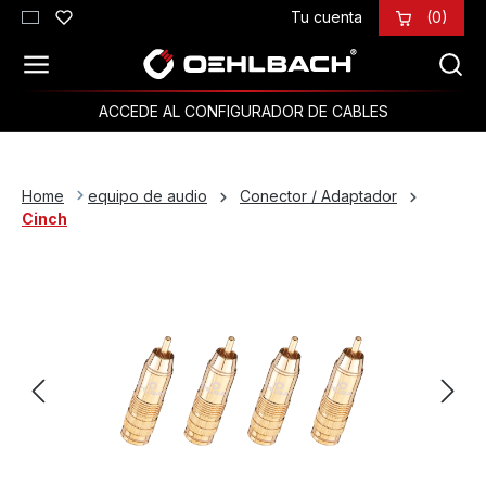
Tu cuenta
(0)
Saltar al contenido principal
ACCEDE AL CONFIGURADOR DE CABLES
Home
equipo de audio
Conector / Adaptador
Cinch