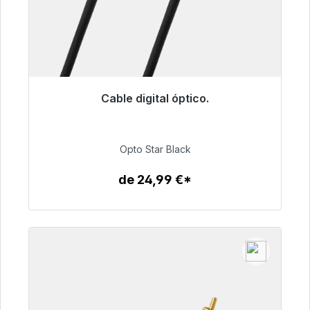
Cable digital óptico.
Listo para envío inmediato, plazo de entrega
48h*
Opto Star Black
93,00 €
de 24,99 €*
Detalles