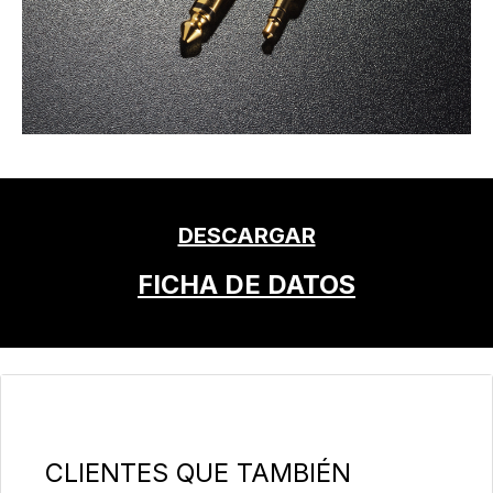
DESCARGAR
FICHA DE DATOS
Omitir la galería de productos
CLIENTES QUE TAMBIÉN