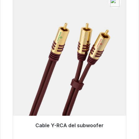
Cable Y-RCA del subwoofer
Listo para envío inmediato, plazo de entrega
48h*