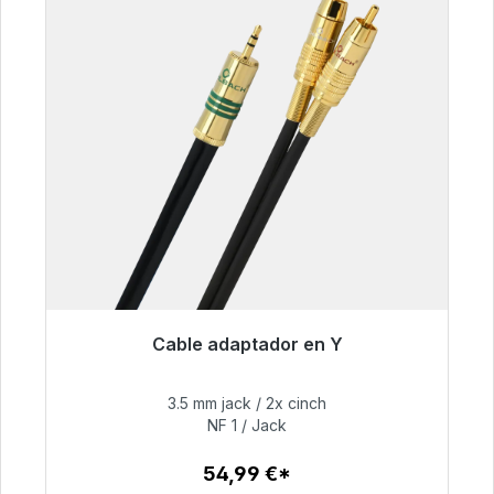
Cable adaptador en Y
Listo para envío inmediato, plazo de entrega
48h*
3.5 mm jack / 2x cinch
NF 1 / Jack
54,99 €
54,99 €*