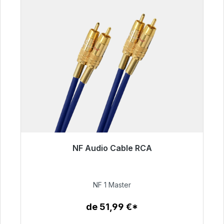
NF Audio Cable RCA
Listo para envío inmediato, plazo de entrega
48h*
NF 1 Master
99,00 €
de 51,99 €*
Detalles