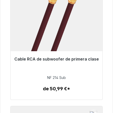
Cable RCA de subwoofer de primera clase
Listo para envío inmediato, plazo de entrega
48h*
NF 214 Sub
94,00 €
de 50,99 €*
Detalles