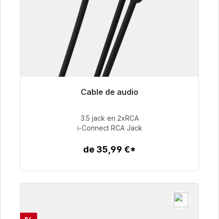
Cable de audio
Listo para envío inmediato, plazo de entrega
48h*
3.5 jack en 2xRCA
i-Connect RCA Jack
51,99 €
de 35,99 €*
Detalles