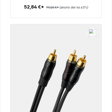
52,84 €*
99,00 €*
(ahorro del 46.63%)
Detalles