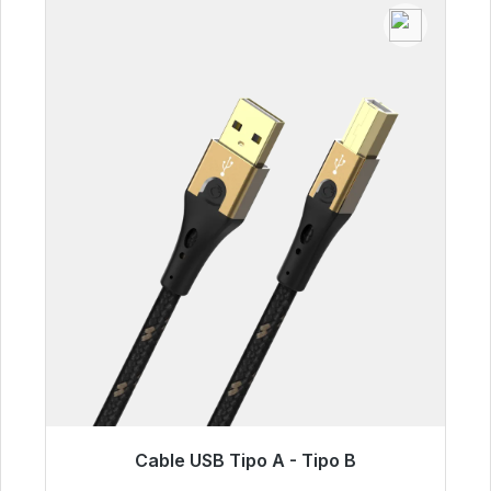
Cable USB Tipo A - Tipo B
Listo para envío inmediato, plazo de entrega