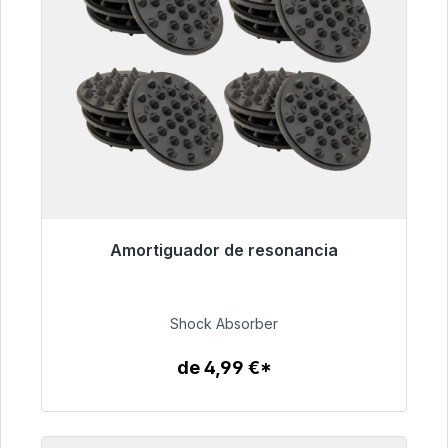
Amortiguador de resonancia
Listo para envío inmediato, plazo de entrega
48h*
Shock Absorber
54,99 €
de 4,99 €*
Detalles