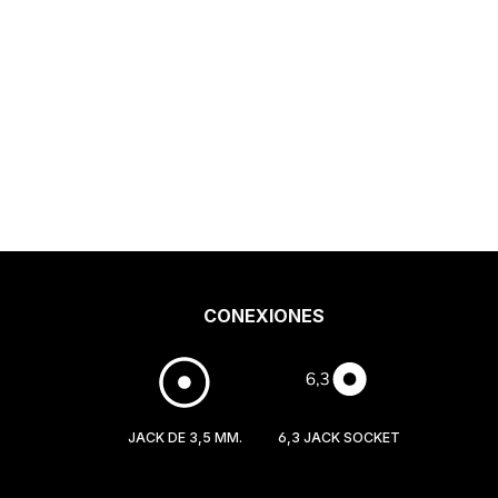
CONEXIONES
JACK DE 3,5 MM.
6,3 JACK SOCKET