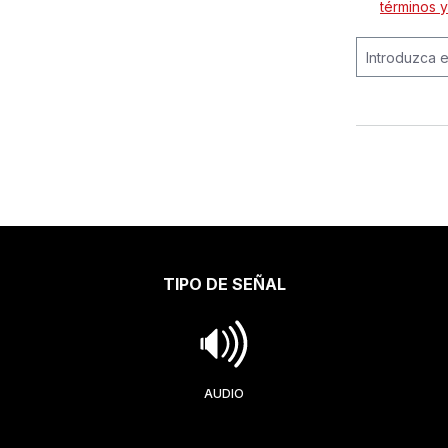
términos 
TIPO DE SEÑAL
AUDIO