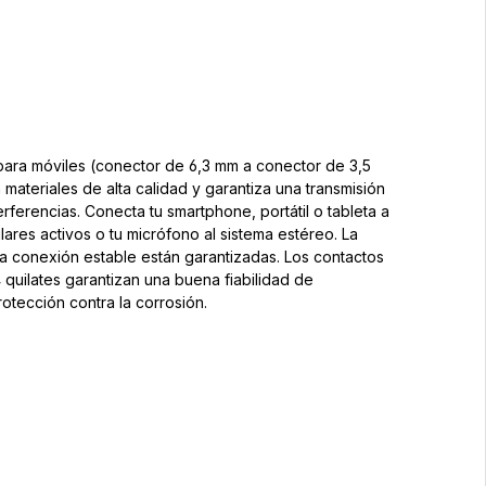
para móviles (conector de 6,3 mm a conector de 3,5
materiales de alta calidad y garantiza una transmisión
terferencias. Conecta tu smartphone, portátil o tableta a
lares activos o tu micrófono al sistema estéreo. La
na conexión estable están garantizadas. Los contactos
quilates garantizan una buena fiabilidad de
rotección contra la corrosión.