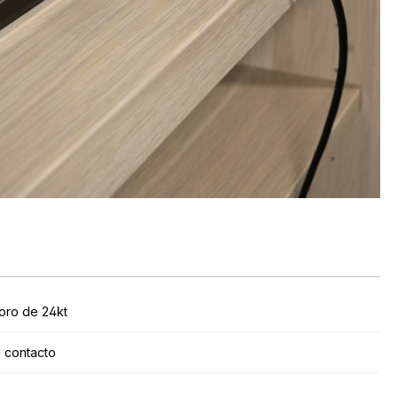
oro de 24kt
l contacto