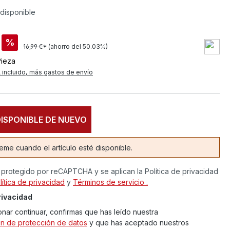
disponible
%
16,99 €*
(ahorro del 50.03%)
Pieza
 incluido, más gastos de envío
ISPONIBLE DE NUEVO
eme cuando el artículo esté disponible.
tá protegido por reCAPTCHA y se aplican la Política de privacidad
lítica de privacidad
y
Términos de servicio .
rivacidad
onar continuar, confirmas que has leído nuestra
ón de protección de datos
y que has aceptado nuestros