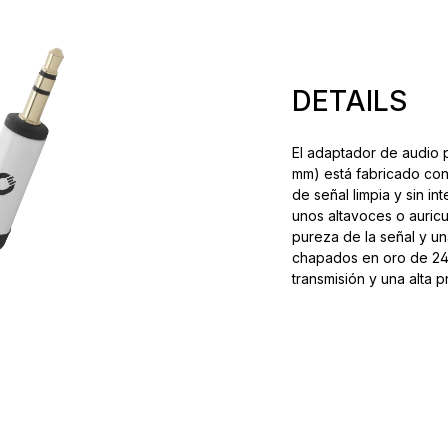
DETAILS
El adaptador de audio 
mm) está fabricado con 
de señal limpia y sin in
unos altavoces o auricu
pureza de la señal y u
chapados en oro de 24 
transmisión y una alta p