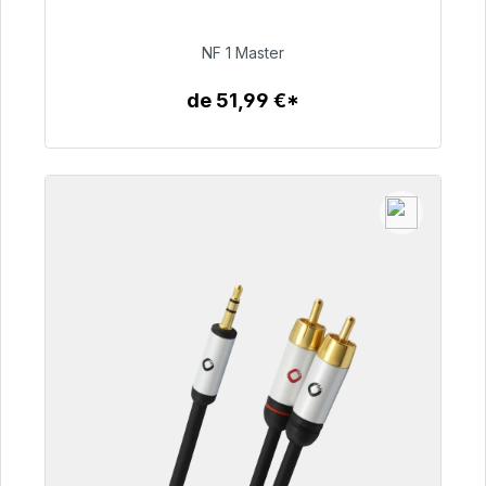
48h*
NF 1 Master
99,00 €
de 51,99 €*
Detalles