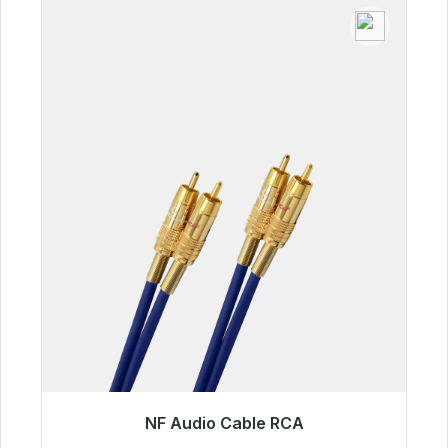
NF Audio Cable RCA
Listo para envío inmediato, plazo de entrega