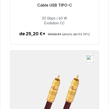
Cable USB TIPO-C
Listo para envío inmediato, plazo de entrega
48h*
20 Gbps / 60 W
Evolution CC
50,40 €
de 25,20 €*
109,00 €*
(ahorro del 53.76%)
Detalles