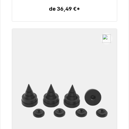
de 36,49 €*
Detalles