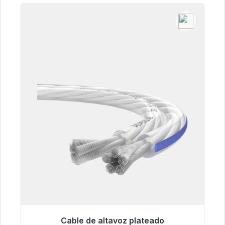
Cable de altavoz plateado
Listo para envío inmediato, plazo de entrega