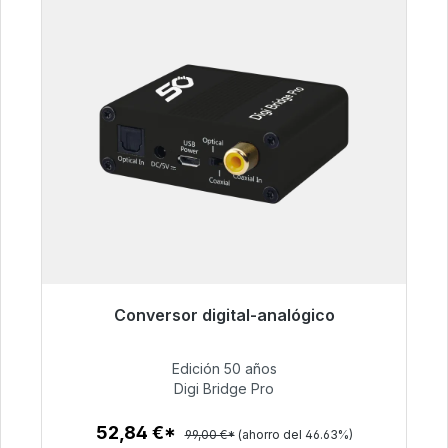
Conversor digital-analógico
Listo para envío inmediato, plazo de entrega
48h*
Edición 50 años
Digi Bridge Pro
52,84 €
52,84 €*
99,00 €*
(ahorro del 46.63%)