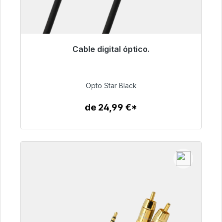
Cable digital óptico.
Listo para envío inmediato, plazo de entrega
48h*
Opto Star Black
93,00 €
de 24,99 €*
Detalles