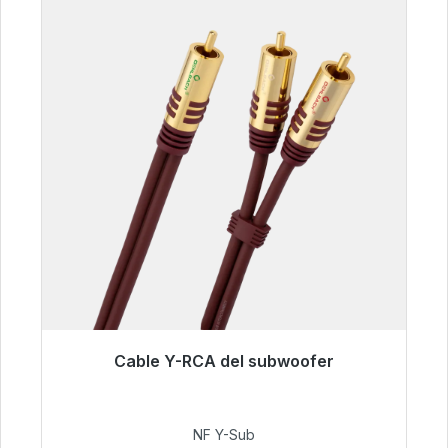
Cable Y-RCA del subwoofer
Listo para envío inmediato, plazo de entrega
48h*
NF Y-Sub
50,99 €