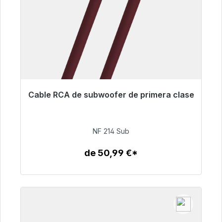
Cable RCA de subwoofer de primera clase
Listo para envío inmediato, plazo de entrega
48h*
NF 214 Sub
94,00 €
de 50,99 €*
Detalles