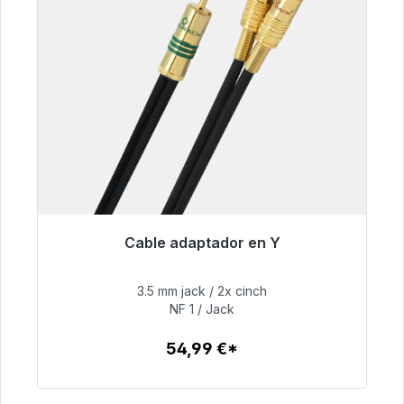
Cable adaptador en Y
Listo para envío inmediato, plazo de entrega
48h*
3.5 mm jack / 2x cinch
NF 1 / Jack
54,99 €
54,99 €*
Detalles