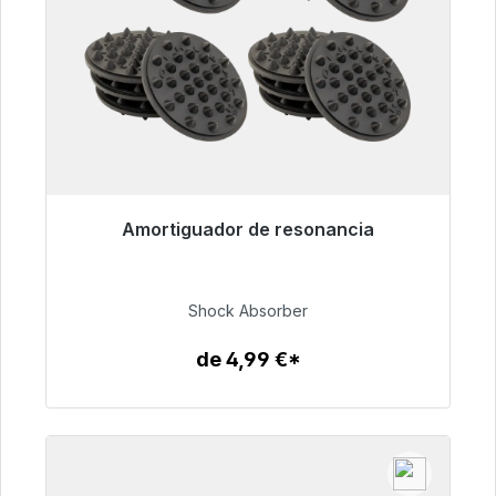
Amortiguador de resonancia
Listo para envío inmediato, plazo de entrega
48h*
Shock Absorber
54,99 €
de 4,99 €*
Detalles