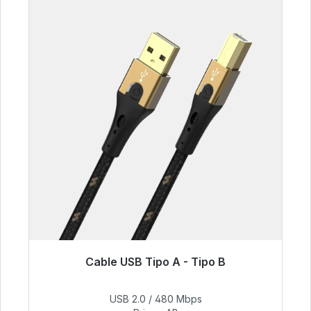
Cable USB Tipo A - Tipo B
Listo para envío inmediato, plazo de entrega
48h*
USB 2.0 / 480 Mbps