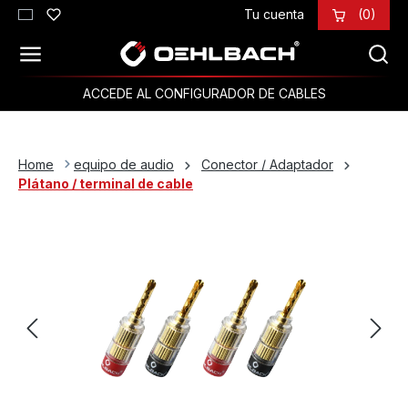
Tu cuenta
(0)
Saltar al contenido principal
ACCEDE AL CONFIGURADOR DE CABLES
Home
equipo de audio
Conector / Adaptador
Plátano / terminal de cable