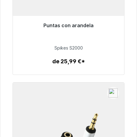
Puntas con arandela
Listo para envío inmediato, plazo de entrega
48h*
Spikes S2000
51,49 €
de 25,99 €*
Detalles