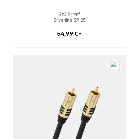
48h*
2x2.5 mm²
Silverline SP-25
54,99 €
54,99 €*
Detalles