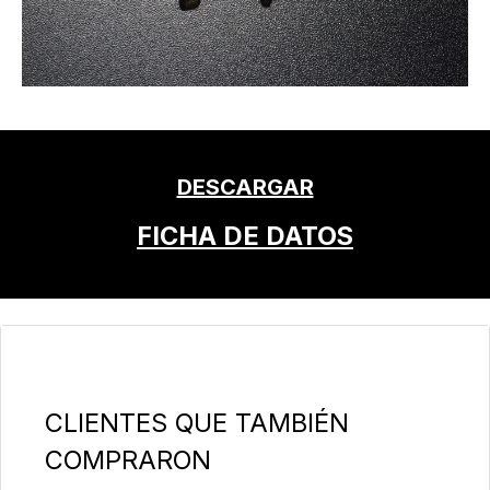
DESCARGAR
FICHA DE DATOS
Omitir la galería de productos
CLIENTES QUE TAMBIÉN
COMPRARON