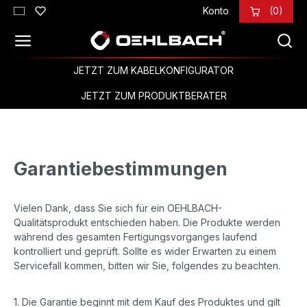
Konto
(0)
Zum Hauptinhalt springen
JETZT ZUM KABELKONFIGURATOR
JETZT ZUM PRODUKTBERATER
Garantiebestimmungen
Vielen Dank, dass Sie sich für ein OEHLBACH-
Qualitätsprodukt entschieden haben. Die Produkte werden
während des gesamten Fertigungsvorganges laufend
kontrolliert und geprüft. Sollte es wider Erwarten zu einem
Servicefall kommen, bitten wir Sie, folgendes zu beachten.
1. Die Garantie beginnt mit dem Kauf des Produktes und gilt