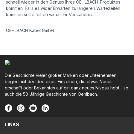
schnell wieder in den Genuss Ihres OEHLBACH-Produktes
kommen. Falls es wider Erwarten zu längeren Wartezeiten
kommen sollte, bitten wir um Ihr Verständnis.
OEHLBACH Kabel GmbH
Die Geschichte vieler großer Marken oder Unternehmen
beginnt mit der Idee eines Einzelnen, die etwas Neues
erschafft oder Bekanntes auf ein ganz neues Niveau hebt - so
auch die 50-Jährige Geschichte von Oehlbach.
LINKS