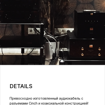
DETAILS
Превосходно изготовленный аудиокабель с
разъемами Cinch и коаксиальной конструкцией!