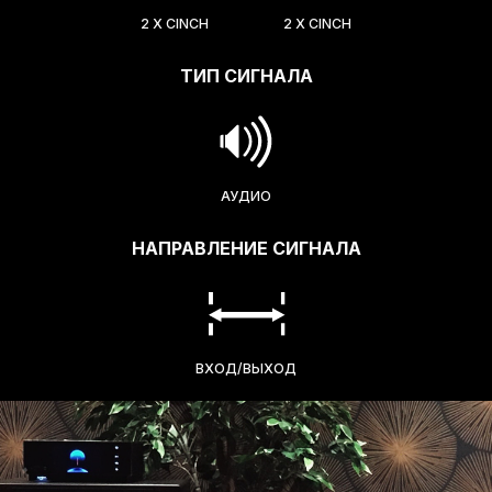
2 X CINCH
2 X CINCH
ТИП СИГНАЛА
АУДИО
НАПРАВЛЕНИЕ СИГНАЛА
ВХОД/ВЫХОД