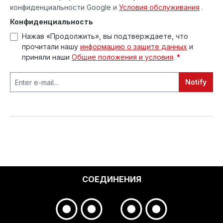
конфиденциальности Google
и
Условия обслуживания
.
Конфиденциальность
Нажав «Продолжить», вы подтверждаете, что
прочитали нашу
информацию о защите данных
и
приняли наши
Общие положения и условия
.
*
Notify
СОЕДИНЕНИЯ