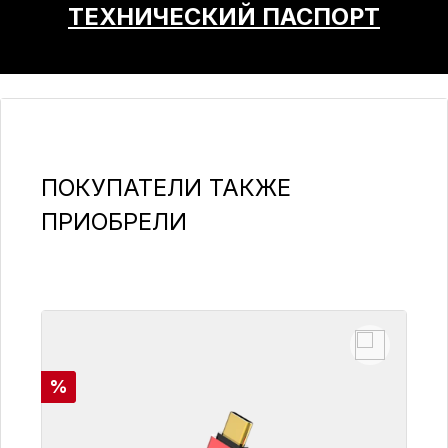
ТЕХНИЧЕСКИЙ ПАСПОРТ
Пропустить галерею продуктов
ПОКУПАТЕЛИ ТАКЖЕ
ПРИОБРЕЛИ
Скидка
%