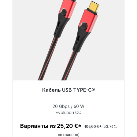
Кабель USB TYPE-C®
Скоро снова будет доступен
20 Gbps / 60 W
Evolution CC
50,40 €
Варианты из 25,20 €*
109,00 €*
(53.76%
сохранено)