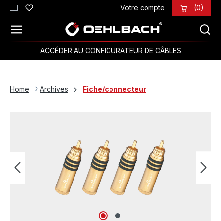
Votre compte
(0)
Passer au contenu principal
ACCÉDER AU CONFIGURATEUR DE CÂBLES
Home
Archives
Fiche/connecteur