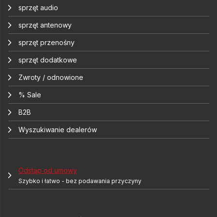
sprzęt audio
sprzęt antenowy
sprzęt przenośny
sprzęt dodatkowe
Zwroty / odnowione
% Sale
B2B
Wyszukiwanie dealerów
Odstąp od umowy
Szybko i łatwo - bez podawania przyczyny