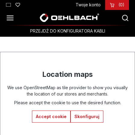
Twoje konto
(0)
Przejdź do głównej zawartości
PRZEJDŹ DO KONFIGURATORA KABLI
Location maps
We use OpenStreetMap as tile provider to show you visually
the location of our stores and merchants.
Please accept the cookie to use the desired function.
Accept cookie
Skonfiguruj