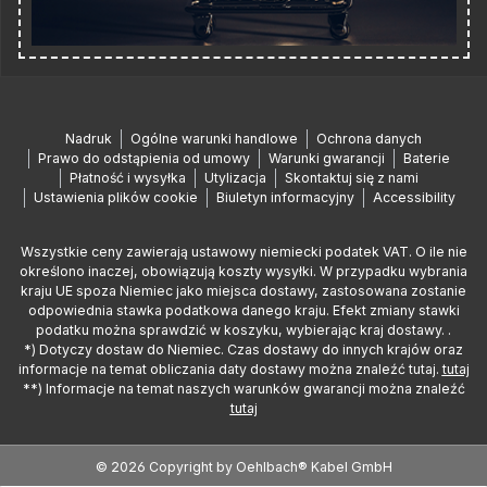
Nadruk
Ogólne warunki handlowe
Ochrona danych
Prawo do odstąpienia od umowy
Warunki gwarancji
Baterie
Płatność i wysyłka
Utylizacja
Skontaktuj się z nami
Ustawienia plików cookie
Biuletyn informacyjny
Accessibility
Wszystkie ceny zawierają ustawowy niemiecki podatek VAT. O ile nie
określono inaczej, obowiązują koszty wysyłki. W przypadku wybrania
kraju UE spoza Niemiec jako miejsca dostawy, zastosowana zostanie
odpowiednia stawka podatkowa danego kraju. Efekt zmiany stawki
podatku można sprawdzić w koszyku, wybierając kraj dostawy. .
*) Dotyczy dostaw do Niemiec. Czas dostawy do innych krajów oraz
informacje na temat obliczania daty dostawy można znaleźć tutaj.
tutaj
**) Informacje na temat naszych warunków gwarancji można znaleźć
tutaj
© 2026 Copyright by Oehlbach® Kabel GmbH