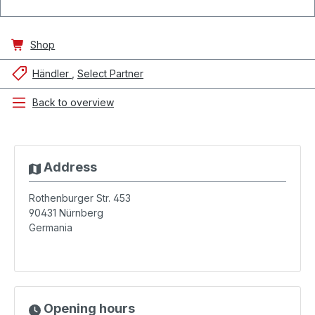
Shop
Händler
Select Partner
Back to overview
Address
Rothenburger Str. 453
90431
Nürnberg
Germania
Opening hours