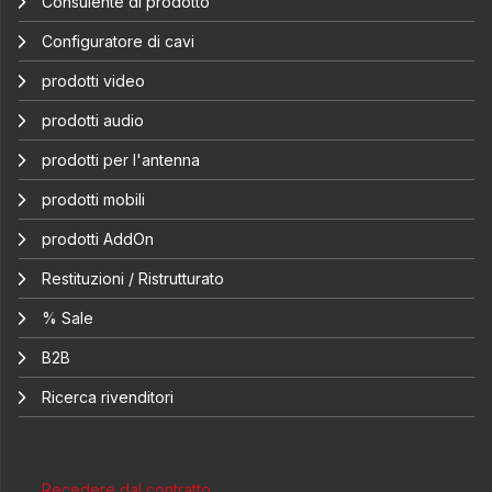
Consulente di prodotto
Configuratore di cavi
prodotti video
prodotti audio
prodotti per l'antenna
prodotti mobili
prodotti AddOn
Restituzioni / Ristrutturato
% Sale
B2B
Ricerca rivenditori
Recedere dal contratto