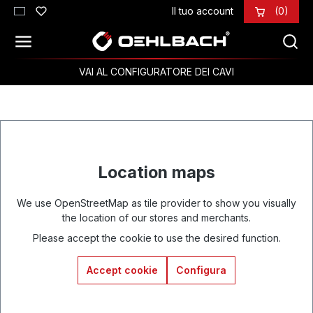
Il tuo account
(0)
Passa al contenuto principale
VAI AL CONFIGURATORE DEI CAVI
Location maps
We use OpenStreetMap as tile provider to show you visually
the location of our stores and merchants.
Please accept the cookie to use the desired function.
Accept cookie
Configura