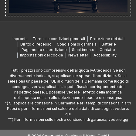
Impronta
Termini e condizioni generali
Protezione dei dati
Diritto di recesso
Condizioni di garanzia
Batterie
Pagamento e spedizione
Smaltimento
Contatto
Impostazioni dei cookie
Newsletter
Accessibility
Tutti i prezzi sono comprensivi dell'aliquota IVA tedesca. Se non
diversamente indicato, si applicano le spese di spedizione. Se si
seleziona un paese dell'UE al di fuori della Germania come luogo di
consegna, verrà applicata l'aliquota fiscale corrispondente del
rispettivo paese. È possibile vedere l'effetto della modifica
dell'imposta nel carrello selezionando il paese di consegna.
*) Si applica alle consegne in Germania. Per i tempi di consegna in altri
Paesi e per informazioni sul calcolo della data di consegna, vedere.
qui
**) Per informazioni sulle nostre condizioni di garanzia, vedere
qui
© 2026 Copyright di Oehlbach® Kabel GmbH