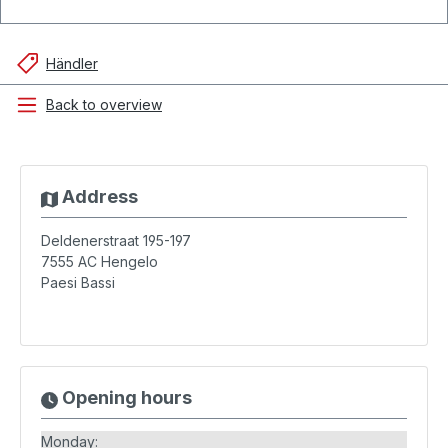
Händler
Back to overview
Address
Deldenerstraat 195-197
7555 AC
Hengelo
Paesi Bassi
Opening hours
Monday: