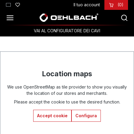
Il tuo account
(0)
Passa al contenuto principale
VAI AL CONFIGURATORE DEI CAVI
Location maps
We use OpenStreetMap as tile provider to show you visually
the location of our stores and merchants.
Please accept the cookie to use the desired function.
Accept cookie
Configura