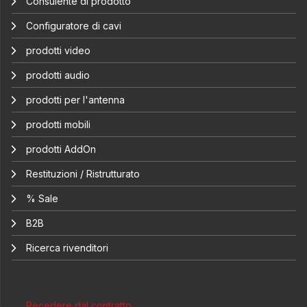
Consulente di prodotto
Configuratore di cavi
prodotti video
prodotti audio
prodotti per l'antenna
prodotti mobili
prodotti AddOn
Restituzioni / Ristrutturato
% Sale
B2B
Ricerca rivenditori
Recedere dal contratto