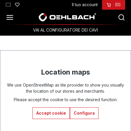
Il tuo account
(0)
Passa al contenuto principale
VAI AL CONFIGURATORE DEI CAVI
Location maps
We use OpenStreetMap as tile provider to show you visually
the location of our stores and merchants.
Please accept the cookie to use the desired function.
Accept cookie
Configura