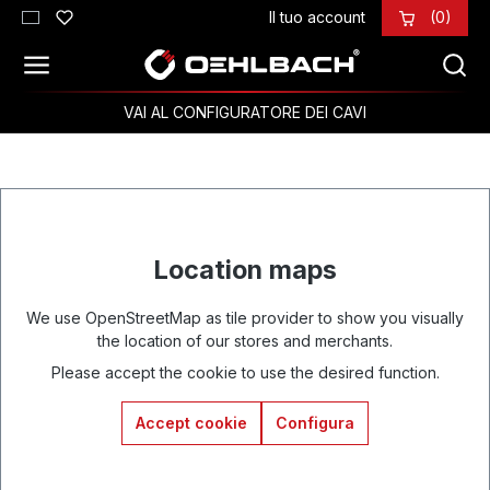
Il tuo account
(0)
Passa al contenuto principale
VAI AL CONFIGURATORE DEI CAVI
Location maps
We use OpenStreetMap as tile provider to show you visually
the location of our stores and merchants.
Please accept the cookie to use the desired function.
Accept cookie
Configura