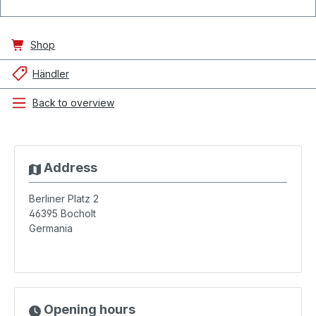
Shop
Händler
Back to overview
Address
Berliner Platz 2
46395
Bocholt
Germania
Opening hours