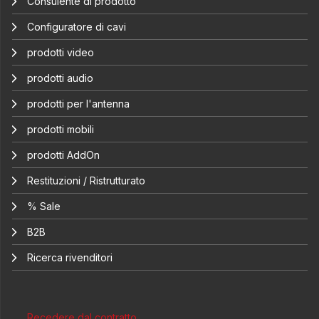
Consulente di prodotto
Configuratore di cavi
prodotti video
prodotti audio
prodotti per l'antenna
prodotti mobili
prodotti AddOn
Restituzioni / Ristrutturato
% Sale
B2B
Ricerca rivenditori
Recedere dal contratto