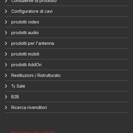
Consulente di prodotto
Configuratore di cavi
prodotti video
prodotti audio
prodotti per l'antenna
prodotti mobili
prodotti AddOn
Restituzioni / Ristrutturato
% Sale
B2B
Ricerca rivenditori
Recedere dal contratto