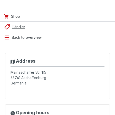
Shop
Händler
Back to overview
Address
Mainaschaffer Str. 115
63741
Aschaffenburg
Germania
Opening hours