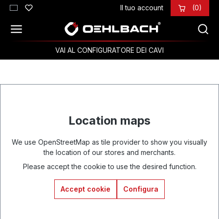
Il tuo account
(0)
Passa al contenuto principale
VAI AL CONFIGURATORE DEI CAVI
Location maps
We use OpenStreetMap as tile provider to show you visually
the location of our stores and merchants.
Please accept the cookie to use the desired function.
Accept cookie
Configura