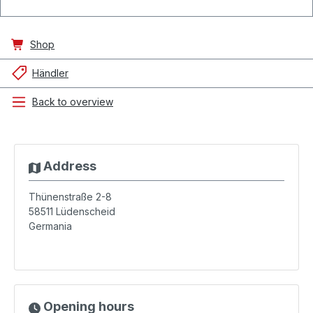
Shop
Händler
Back to overview
Address
Thünenstraße 2-8
58511
Lüdenscheid
Germania
Opening hours