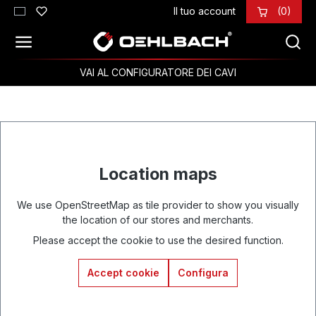
Il tuo account
(0)
Passa al contenuto principale
VAI AL CONFIGURATORE DEI CAVI
Location maps
We use OpenStreetMap as tile provider to show you visually
the location of our stores and merchants.
Please accept the cookie to use the desired function.
Accept cookie
Configura