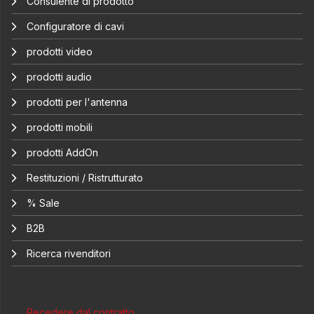
Consulente di prodotto
Configuratore di cavi
prodotti video
prodotti audio
prodotti per l'antenna
prodotti mobili
prodotti AddOn
Restituzioni / Ristrutturato
% Sale
B2B
Ricerca rivenditori
Recedere dal contratto