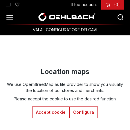
Il tuo account
(0)
Passa al contenuto principale
VAI AL CONFIGURATORE DEI CAVI
Location maps
We use OpenStreetMap as tile provider to show you visually
the location of our stores and merchants.
Please accept the cookie to use the desired function.
Accept cookie
Configura