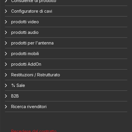
Consulente di prodotto
Configuratore di cavi
prodotti video
prodotti audio
prodotti per l'antenna
prodotti mobili
prodotti AddOn
Restituzioni / Ristrutturato
% Sale
B2B
Ricerca rivenditori
Recedere dal contratto