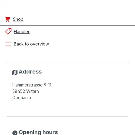
Shop
Händler
Back to overview
Address
Hammerstrasse 9-11
58452
Witten
Germania
Opening hours