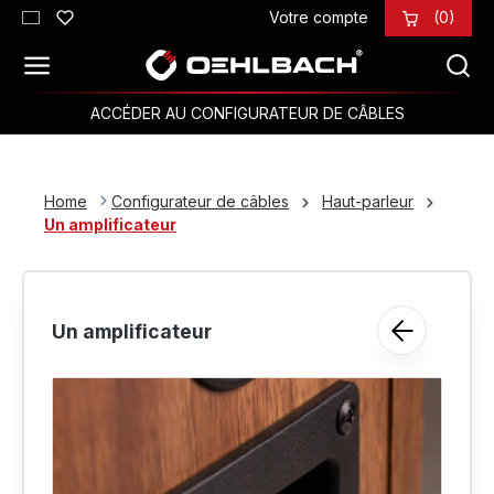
Votre compte
(0)
Passer au contenu principal
ACCÉDER AU CONFIGURATEUR DE CÂBLES
Home
Configurateur de câbles
Haut-parleur
Un amplificateur
Un amplificateur