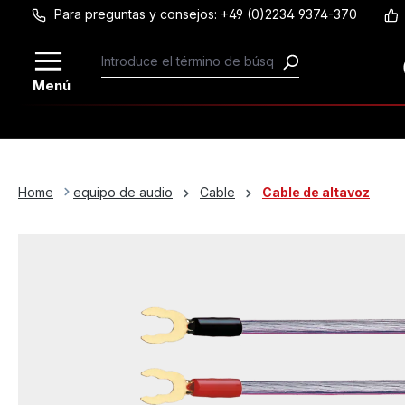
Para preguntas y consejos: +49 (0)2234 9374-370
Saltar al contenido principal
Menú
Home
equipo de audio
Cable
Cable de altavoz