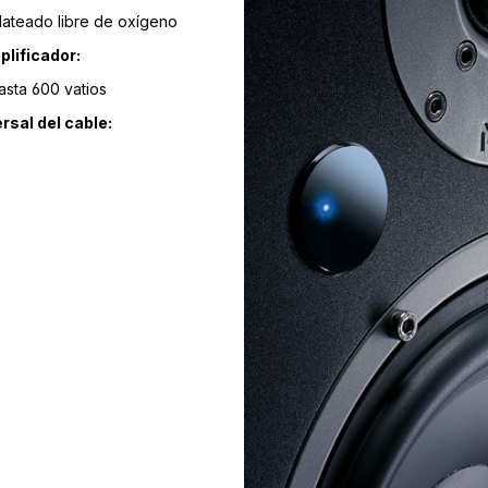
ateado libre de oxígeno
plificador:
sta 600 vatios
rsal del cable: