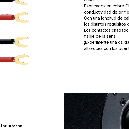
Fabricados en cobre OF
conductividad de primer
Con una longitud de cab
los distintos requisitos
Los contactos chapados
fiable de la señal.
¡Experimente una calid
altavoces con los puen
tor interno: