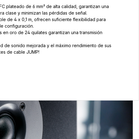
C plateado de 6 mm² de alta calidad, garantizan una
a clase y minimizan las pérdidas de señal.
le de 4 x 0,1 m, ofrecen suficiente flexibilidad para
 de configuración.
 en oro de 24 quilates garantizan una transmisión
ad de sonido mejorada y el máximo rendimiento de sus
tes de cable JUMP!