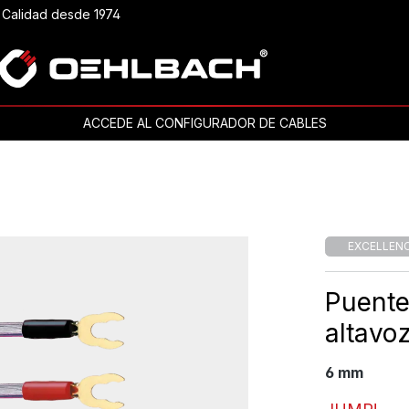
Calidad desde 1974
ACCEDE AL CONFIGURADOR DE CABLES
EXCELLEN
Puente
altavo
6 mm