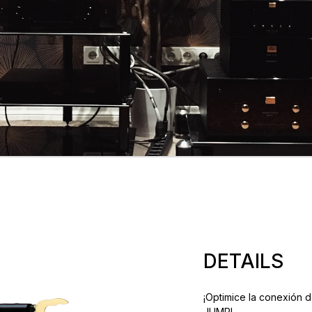
DETAILS
¡Optimice la conexión d
JUMP!