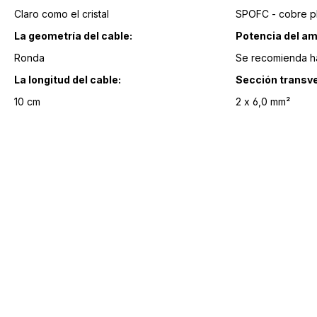
Claro como el cristal
SPOFC - cobre pl
La geometría del cable:
Potencia del am
Ronda
Se recomienda ha
La longitud del cable:
Sección transve
10 cm
2 x 6,0 mm²