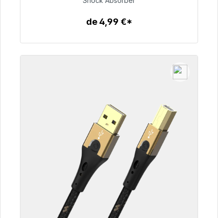
Shock Absorber
54,99 €
de 4,99 €*
Detalles