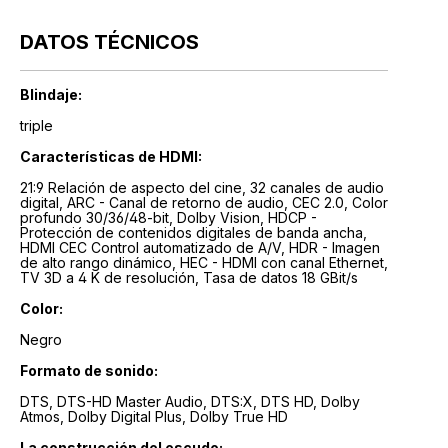
DATOS TÉCNICOS
Blindaje:
triple
Características de HDMI:
21:9 Relación de aspecto del cine, 32 canales de audio
digital, ARC - Canal de retorno de audio, CEC 2.0, Color
profundo 30/36/48-bit, Dolby Vision, HDCP -
Protección de contenidos digitales de banda ancha,
HDMI CEC Control automatizado de A/V, HDR - Imagen
de alto rango dinámico, HEC - HDMI con canal Ethernet,
TV 3D a 4 K de resolución, Tasa de datos 18 GBit/s
Color:
Negro
Formato de sonido:
DTS, DTS-HD Master Audio, DTS:X, DTS HD, Dolby
Atmos, Dolby Digital Plus, Dolby True HD
La construcción del escudo: