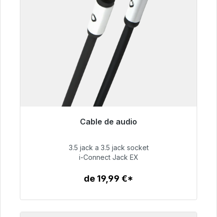
Cable de audio
Listo para envío inmediato, plazo de entrega
48h*
3.5 jack a 3.5 jack socket
i-Connect Jack EX
51,99 €
de 19,99 €*
Detalles