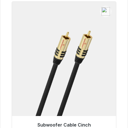
Subwoofer Cable Cinch
Listo para envío inmediato, plazo de entrega