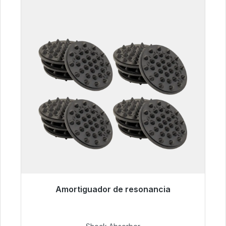
Amortiguador de resonancia
Listo para envío inmediato, plazo de entrega
48h*