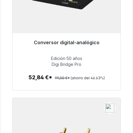
Conversor digital-analógico
Listo para envío inmediato, plazo de entrega
48h*
Edición 50 años
Digi Bridge Pro
52,84 €
52,84 €*
99,00 €*
(ahorro del 46.63%)
Detalles