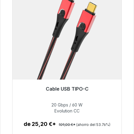
Cable USB TIPO-C
Listo para envío inmediato, plazo de entrega
48h*
20 Gbps / 60 W
Evolution CC
50,40 €
de 25,20 €*
109,00 €*
(ahorro del 53.76%)
Detalles