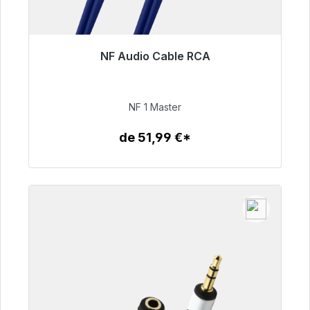
NF Audio Cable RCA
Listo para envío inmediato, plazo de entrega
48h*
NF 1 Master
99,00 €
de 51,99 €*
Detalles