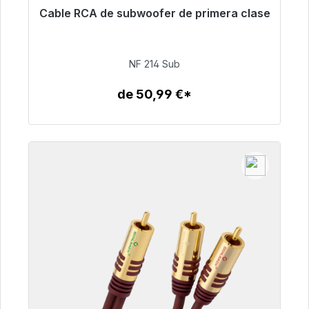
Cable RCA de subwoofer de primera clase
Listo para envío inmediato, plazo de entrega
48h*
NF 214 Sub
94,00 €
de 50,99 €*
Detalles