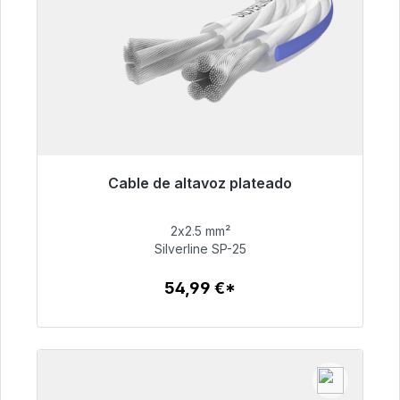
Cable de altavoz plateado
Listo para envío inmediato, plazo de entrega
48h*
2x2.5 mm²
Silverline SP-25
54,99 €
54,99 €*
Detalles