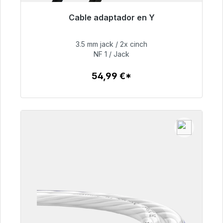
Cable adaptador en Y
Listo para envío inmediato, plazo de entrega
48h*
3.5 mm jack / 2x cinch
NF 1 / Jack
54,99 €
54,99 €*
Detalles