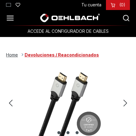
Tu cuenta
(0)
Saltar al contenido principal
ACCEDE AL CONFIGURADOR DE CABLES
Home
Devoluciones / Reacondicionados