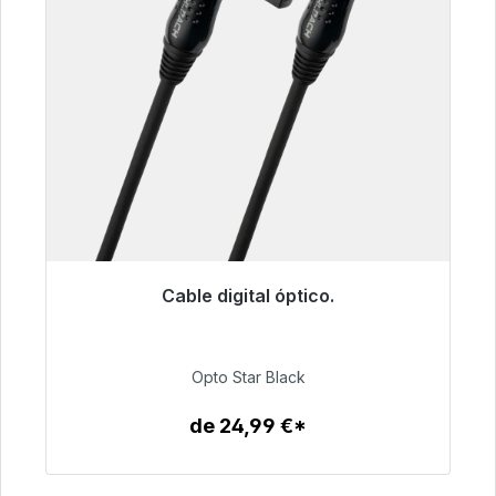
Cable digital óptico.
Listo para envío inmediato, plazo de entrega
48h*
Opto Star Black
93,00 €
de 24,99 €*
Detalles