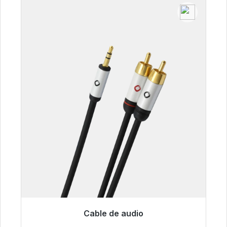
Cable de audio
Listo para envío inmediato, plazo de entrega