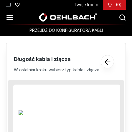
Twoje konto
(0)
Przejdź do głównej zawartości
PRZEJDŹ DO KONFIGURATORA KABLI
Długość kabla i złącza
W ostatnim kroku wybierz typ kabla i złącza.