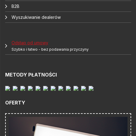
B2B
Wyszukiwanie dealerów
Odstąp od umowy
Szybko i łatwo - bez podawania przyczyny
METODY PŁATNOŚCI
OFERTY