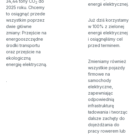
34,44 tony CO
do
2
energii elektrycznej.
2025 roku. Chcemy
to osiągnąć przede
wszystkim poprzez
Już dziś korzystamy
dwie główne
w 100% z zielonej
zmiany: Przejście na
energii elektrycznej
energooszczędne
i osiągnęliśmy cel
środki transportu
przed terminem.
oraz przejście na
ekologiczną
Zmieniamy również
energię elektryczną.
wszystkie pojazdy
firmowe na
.
samochody
elektryczne,
zapewniając
odpowiednią
infrastrukturę
ładowania i tworząc
dalsze zachęty do
dojeżdżania do
pracy rowerem lub