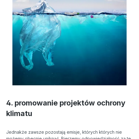
4. promowanie projektów ochrony
klimatu
Jednakże zawsze pozostają emisje, których których nie
możemy obecnie uniknąć. Bierzemy odpowiedzialność za te