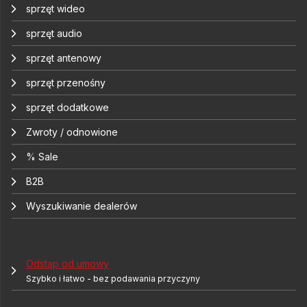
sprzęt wideo
sprzęt audio
sprzęt antenowy
sprzęt przenośny
sprzęt dodatkowe
Zwroty / odnowione
% Sale
B2B
Wyszukiwanie dealerów
Odstąp od umowy
Szybko i łatwo - bez podawania przyczyny