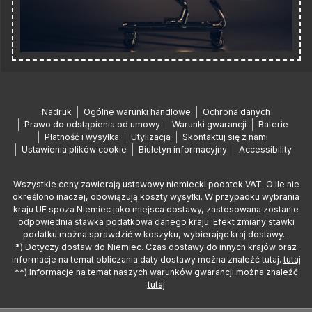
Nadruk
Ogólne warunki handlowe
Ochrona danych
Prawo do odstąpienia od umowy
Warunki gwarancji
Baterie
Płatność i wysyłka
Utylizacja
Skontaktuj się z nami
Ustawienia plików cookie
Biuletyn informacyjny
Accessibility
Wszystkie ceny zawierają ustawowy niemiecki podatek VAT. O ile nie
określono inaczej, obowiązują koszty wysyłki. W przypadku wybrania
kraju UE spoza Niemiec jako miejsca dostawy, zastosowana zostanie
odpowiednia stawka podatkowa danego kraju. Efekt zmiany stawki
podatku można sprawdzić w koszyku, wybierając kraj dostawy. .
*) Dotyczy dostaw do Niemiec. Czas dostawy do innych krajów oraz
informacje na temat obliczania daty dostawy można znaleźć tutaj.
tutaj
**) Informacje na temat naszych warunków gwarancji można znaleźć
tutaj