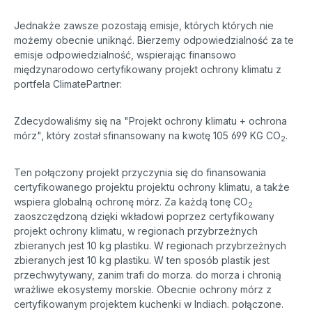
Jednakże zawsze pozostają emisje, których których nie
możemy obecnie uniknąć. Bierzemy odpowiedzialność za te
emisje odpowiedzialność, wspierając finansowo
międzynarodowo certyfikowany projekt ochrony klimatu z
portfela ClimatePartner:
Zdecydowaliśmy się na "Projekt ochrony klimatu + ochrona
mórz", który został sfinansowany na kwotę 105 699 KG CO
.
2
Ten połączony projekt przyczynia się do finansowania
certyfikowanego projektu projektu ochrony klimatu, a także
wspiera globalną ochronę mórz. Za każdą tonę CO
2
zaoszczędzoną dzięki wkładowi poprzez certyfikowany
projekt ochrony klimatu, w regionach przybrzeżnych
zbieranych jest 10 kg plastiku. W regionach przybrzeżnych
zbieranych jest 10 kg plastiku. W ten sposób plastik jest
przechwytywany, zanim trafi do morza. do morza i chronią
wrażliwe ekosystemy morskie. Obecnie ochrony mórz z
certyfikowanym projektem kuchenki w Indiach. połączone.