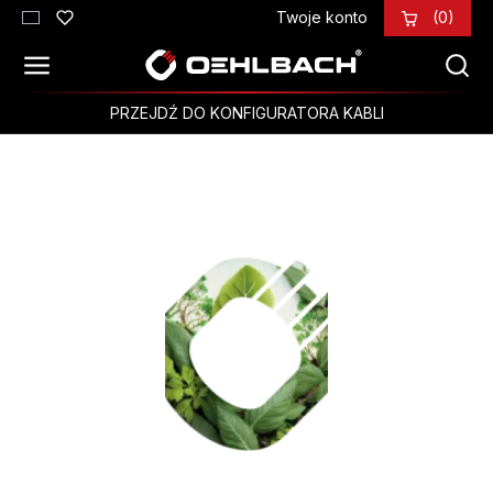
Twoje konto
(0)
Przejdź do głównej zawartości
PRZEJDŹ DO KONFIGURATORA KABLI