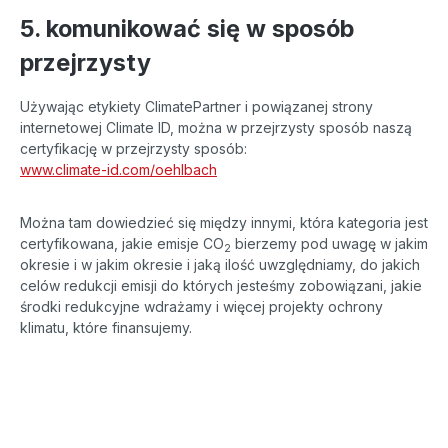
5. komunikować się w sposób
przejrzysty
Używając etykiety ClimatePartner i powiązanej strony
internetowej Climate ID, można w przejrzysty sposób naszą
certyfikację w przejrzysty sposób:
www.climate-id.com/oehlbach
Można tam dowiedzieć się między innymi, która kategoria jest
certyfikowana, jakie emisje CO
bierzemy pod uwagę w jakim
2
okresie i w jakim okresie i jaką ilość uwzględniamy, do jakich
celów redukcji emisji do których jesteśmy zobowiązani, jakie
środki redukcyjne wdrażamy i więcej projekty ochrony
klimatu, które finansujemy.