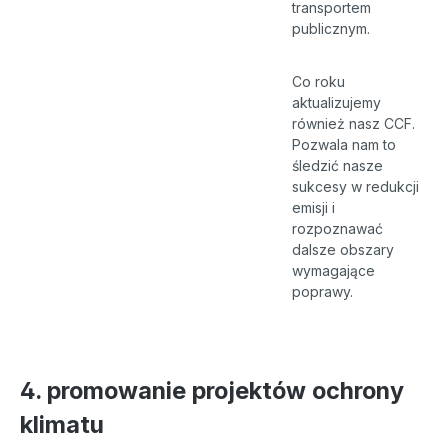
transportem
publicznym.
Co roku
aktualizujemy
również nasz CCF.
Pozwala nam to
śledzić nasze
sukcesy w redukcji
emisji i
rozpoznawać
dalsze obszary
wymagające
poprawy.
4. promowanie projektów ochrony
klimatu