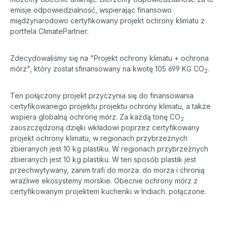
emisje odpowiedzialność, wspierając finansowo
międzynarodowo certyfikowany projekt ochrony klimatu z
portfela ClimatePartner:
Zdecydowaliśmy się na "Projekt ochrony klimatu + ochrona
mórz", który został sfinansowany na kwotę 105 699 KG CO
.
2
Ten połączony projekt przyczynia się do finansowania
certyfikowanego projektu projektu ochrony klimatu, a także
wspiera globalną ochronę mórz. Za każdą tonę CO
2
zaoszczędzoną dzięki wkładowi poprzez certyfikowany
projekt ochrony klimatu, w regionach przybrzeżnych
zbieranych jest 10 kg plastiku. W regionach przybrzeżnych
zbieranych jest 10 kg plastiku. W ten sposób plastik jest
przechwytywany, zanim trafi do morza. do morza i chronią
wrażliwe ekosystemy morskie. Obecnie ochrony mórz z
certyfikowanym projektem kuchenki w Indiach. połączone.