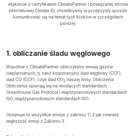
etykiecie z certyfikatem ClimatePartner i powiązanej stronie
internetowej Climate ID, chcielibyśmy w przejrzysty sposób
komunikować się na temat tych kroków w szczegółach
poniżej:
1. obliczanie śladu węglowego
Wspólnie z ClimatePartner obliczyliśmy emisję gazów
cieplarnianych, tj. nasz korporacyjny ślad węglowy (CCF),
ślad CO (CCF), czyli ślad CO
naszej firmy. Obliczenia
2
Obliczenia opierają się na wiodących standardach
Greenhouse Gas Protocol i międzynarodowych standardach
ISO. międzynarodowych standardach ISO.
Obejmuje to wszystkie emisje z zakresu 1 i 2 jak również
większość emisji z Zakresu 3.