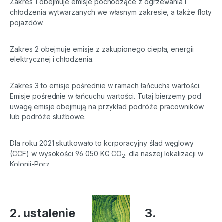
Zakres 1 obejmuje emisje pochodzące z ogrzewania i
chłodzenia wytwarzanych we własnym zakresie, a także floty
pojazdów.
Zakres 2 obejmuje emisje z zakupionego ciepła, energii
elektrycznej i chłodzenia.
Zakres 3 to emisje pośrednie w ramach łańcucha wartości.
Emisje pośrednie w łańcuchu wartości. Tutaj bierzemy pod
uwagę emisje obejmują na przykład
podróże pracowników
lub podróże służbowe.
Dla roku 2021 skutkowało to korporacyjny ślad węglowy
(CCF) w wysokości 96 050 KG CO
. dla naszej lokalizacji w
2
Kolonii-Porz.
2. ustalenie
3.