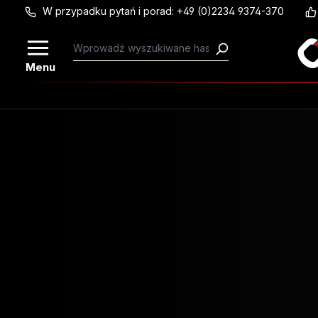
W przypadku pytań i porad: +49 (0)2234 9374-370
Przejdź do głównej zawartości
Menu