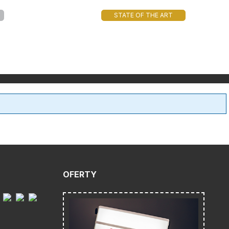
STATE OF THE ART
OFERTY