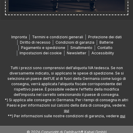
Impronta
Termini e condizioni generali
Protezione dei dati
Diritto di recesso
Condizioni di garanzia
Batterie
Pagamento e spedizione
Smaltimento
Contatto
Impostazioni dei cookie
Newsletter
Accessibility
Tutti i prezzi sono comprensivi dell'aliquota IVA tedesca. Se non
diversamente indicato, si applicano le spese di spedizione. Se si
seleziona un paese dell'UE al di fuori della Germania come luogo di
consegna, verrà applicata l'aliquota fiscale corrispondente del
rispettivo paese. È possibile vedere l'effetto della modifica
dell'imposta nel carrello selezionando il paese di consegna.
*) Si applica alle consegne in Germania. Per i tempi di consegna in altri
Paesi e per informazioni sul calcolo della data di consegna, vedere.
qui
**) Per informazioni sulle nostre condizioni di garanzia, vedere
qui
© 2026 Copyright di Oehlbach® Kabel GmbH