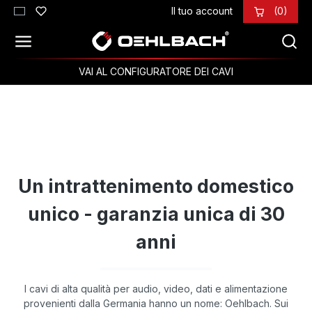
Il tuo account
(0)
Passa al contenuto principale
VAI AL CONFIGURATORE DEI CAVI
Un intrattenimento domestico
unico - garanzia unica di 30
anni
I cavi di alta qualità per audio, video, dati e alimentazione
provenienti dalla Germania hanno un nome: Oehlbach. Sui