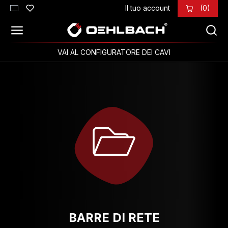
Il tuo account
(0)
Passa al contenuto principale
VAI AL CONFIGURATORE DEI CAVI
BARRE DI RETE