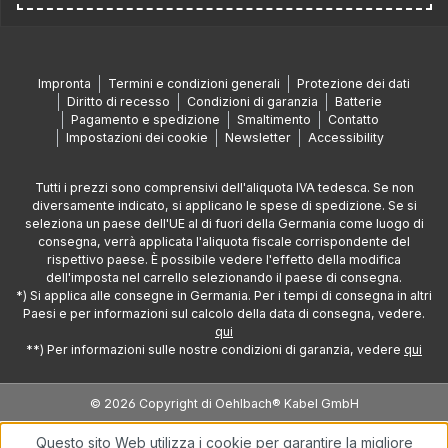
Impronta
Termini e condizioni generali
Protezione dei dati
Diritto di recesso
Condizioni di garanzia
Batterie
Pagamento e spedizione
Smaltimento
Contatto
Impostazioni dei cookie
Newsletter
Accessibility
Tutti i prezzi sono comprensivi dell'aliquota IVA tedesca. Se non
diversamente indicato, si applicano le spese di spedizione. Se si
seleziona un paese dell'UE al di fuori della Germania come luogo di
consegna, verrà applicata l'aliquota fiscale corrispondente del
rispettivo paese. È possibile vedere l'effetto della modifica
dell'imposta nel carrello selezionando il paese di consegna.
*) Si applica alle consegne in Germania. Per i tempi di consegna in altri
Paesi e per informazioni sul calcolo della data di consegna, vedere.
qui
**) Per informazioni sulle nostre condizioni di garanzia, vedere
qui
© 2026 Copyright di Oehlbach® Kabel GmbH
Questo sito Web utilizza i cookie per garantire la migliore