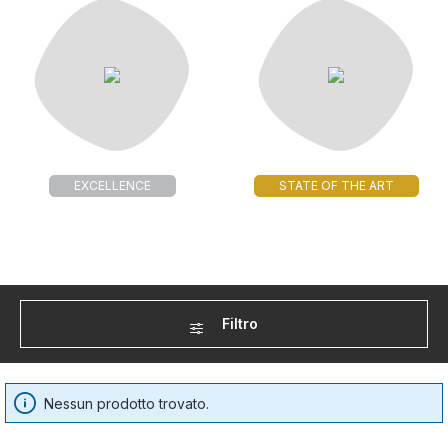
EXCELLENCE
STATE OF THE ART
Filtro
Nessun prodotto trovato.