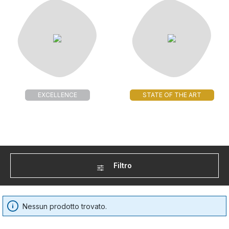
EXCELLENCE
STATE OF THE ART
Filtro
Nessun prodotto trovato.