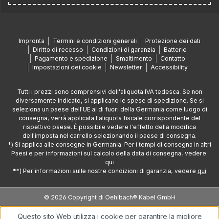
Impronta
Termini e condizioni generali
Protezione dei dati
Diritto di recesso
Condizioni di garanzia
Batterie
Pagamento e spedizione
Smaltimento
Contatto
Impostazioni dei cookie
Newsletter
Accessibility
Tutti i prezzi sono comprensivi dell'aliquota IVA tedesca. Se non
diversamente indicato, si applicano le spese di spedizione. Se si
seleziona un paese dell'UE al di fuori della Germania come luogo di
consegna, verrà applicata l'aliquota fiscale corrispondente del
rispettivo paese. È possibile vedere l'effetto della modifica
dell'imposta nel carrello selezionando il paese di consegna.
*) Si applica alle consegne in Germania. Per i tempi di consegna in altri
Paesi e per informazioni sul calcolo della data di consegna, vedere.
qui
**) Per informazioni sulle nostre condizioni di garanzia, vedere
qui
© 2026 Copyright di Oehlbach® Kabel GmbH
Questo sito Web utilizza i cookie per garantire la migliore