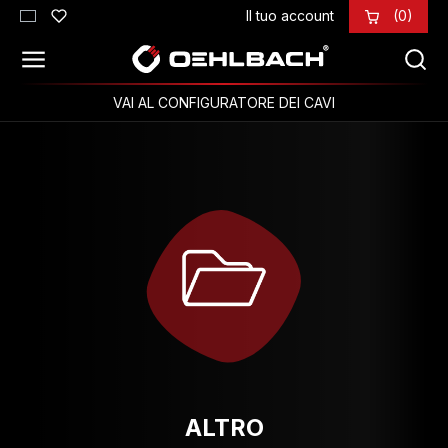
Il tuo account
(0)
Passa al contenuto principale
VAI AL CONFIGURATORE DEI CAVI
ALTRO